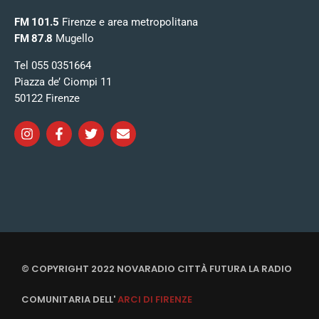
FM 101.5
Firenze e area metropolitana
FM 87.8
Mugello
Tel 055 0351664
Piazza de’ Ciompi 11
50122 Firenze
© COPYRIGHT 2022 NOVARADIO CITTÀ FUTURA LA RADIO
COMUNITARIA DELL'
ARCI DI FIRENZE