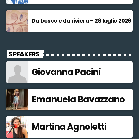
Da bosco e da riviera – 28 luglio 2026
SPEAKERS
Giovanna Pacini
Emanuela Bavazzano
Martina Agnoletti