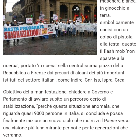
maschera bianca,
in ginocchio a
terra,
simbolicamente
uccisi con un
colpo di pistola
alla testa: questo
il flash mob ‘non
sparate alla
ricerca’, portato ‘in scena’ nella centralissima piazza della
Repubblica a Firenze dai precari di alcuni dei più importanti
istituti del settore italiani, come Indire, Cnr, Iss, Ispra, Crea.
Obiettivo della manifestazione, chiedere a Governo e
Parlamento di avviare subito un percorso certo di
stabilizzazione, “perché questa situazione anomala, che
riguarda quasi 9000 persone in Italia, si concluda e possa
finalmente iniziare un nuovo ciclo che indirizzi il Paese verso
una visione più lungimirante per noi e per le generazioni che
verranno.