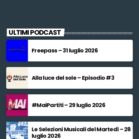
ULTIMI PODCAST
Freepass – 31 luglio 2026
Alla luce del sole – Episodio #3
#MaiPartiti – 29 luglio 2026
Le Selezioni Musicali del Martedì – 28
luglio 2026