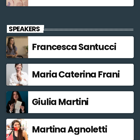
SPEAKERS
Francesca Santucci
Maria Caterina Frani
Giulia Martini
Martina Agnoletti