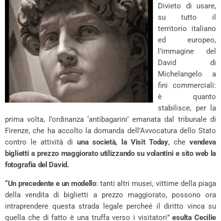
Divieto di usare,
su tutto il
territorio italiano
ed europeo,
l’immagine del
David di
Michelangelo a
fini commerciali:
è quanto
stabilisce, per la
prima volta, l’ordinanza ‘antibagarini’ emanata dal tribunale di
Firenze, che ha accolto la domanda dell’Avvocatura dello Stato
contro le attività di
una società, la Visit Today
, che
vendeva
biglietti a prezzo maggiorato utilizzando su volantini e sito web la
fotografia del David.
“Un precedente e un modello
: tanti altri musei, vittime della piaga
della vendita di biglietti a prezzo maggiorato, possono ora
intraprendere questa strada legale percheé il diritto vinca su
quella che di fatto è una truffa verso i visitatori”
esulta Cecilie