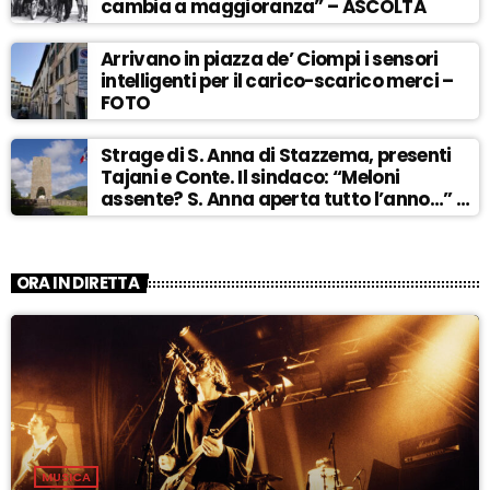
cambia a maggioranza” – ASCOLTA
Arrivano in piazza de’ Ciompi i sensori
intelligenti per il carico-scarico merci –
FOTO
Strage di S. Anna di Stazzema, presenti
Tajani e Conte. Il sindaco: “Meloni
assente? S. Anna aperta tutto l’anno…” –
ASCOLTA
ORA IN DIRETTA
MUSICA