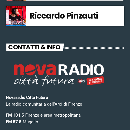
Riccardo Pinzauti
CONTATTI & INFO
Novaradio Città Futura
La radio comunitaria dell’Arci di Firenze
FM 101.5
Firenze e area metropolitana
FM 87.8
Mugello