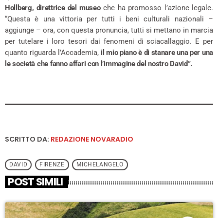
Hollberg, direttrice del museo
che ha promosso l’azione legale.
“Questa è una vittoria per tutti i beni culturali nazionali –
aggiunge – ora, con questa pronuncia, tutti si mettano in marcia
per tutelare i loro tesori dai fenomeni di sciacallaggio. E per
quanto riguarda l’Accademia,
il mio piano è di stanare una per una
le società
che fanno affari con l’immagine del nostro David”.
SCRITTO DA:
REDAZIONE NOVARADIO
DAVID
FIRENZE
MICHELANGELO
POST SIMILI