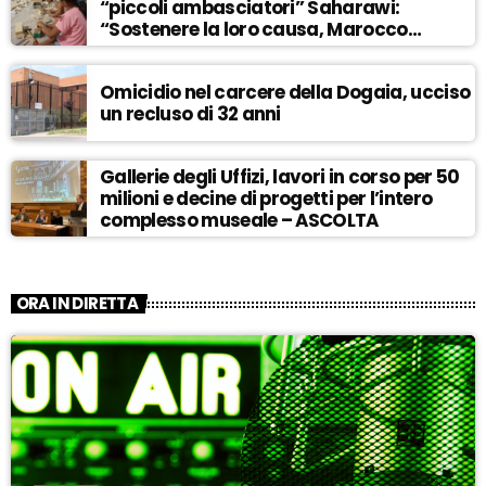
“piccoli ambasciatori” Saharawi:
“Sostenere la loro causa, Marocco
sempre più invadente” – ASCOLTA
Omicidio nel carcere della Dogaia, ucciso
un recluso di 32 anni
Gallerie degli Uffizi, lavori in corso per 50
milioni e decine di progetti per l’intero
complesso museale – ASCOLTA
ORA IN DIRETTA