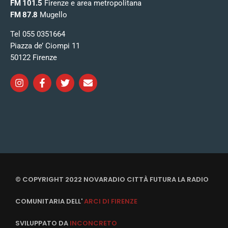
FM 101.5
Firenze e area metropolitana
FM 87.8
Mugello
Tel 055 0351664
Piazza de’ Ciompi 11
50122 Firenze
© COPYRIGHT 2022 NOVARADIO CITTÀ FUTURA LA RADIO
COMUNITARIA DELL'
ARCI DI FIRENZE
SVILUPPATO DA
INCONCRETO