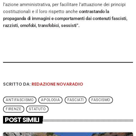
l’azione amministrativa, per facilitare l’attuazione dei principi
costituzionali e il loro rispetto anche
contrastando la
propaganda di immagini e comportamenti dai contenuti fascisti,
razzisti, omofobi, transfobici, sessisti”.
SCRITTO DA:
REDAZIONE NOVARADIO
ANTIFASCISMO
APOLOGIA
FASCIATI
FASCISMO
FIRENZE
STATUTO
POST SIMILI