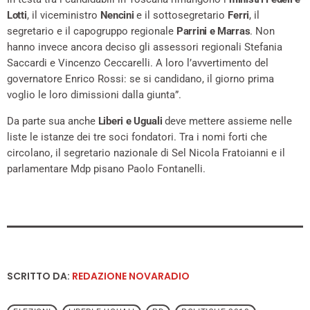
Lotti
, il viceministro
Nencini
e il sottosegretario
Ferri
, il
segretario e il capogruppo regionale
Parrini e Marras
. Non
hanno invece ancora deciso gli assessori regionali Stefania
Saccardi e Vincenzo Ceccarelli. A loro l’avvertimento del
governatore Enrico Rossi: se si candidano, il giorno prima
voglio le loro dimissioni dalla giunta”.
Da parte sua anche
Liberi e Uguali
deve mettere assieme nelle
liste le istanze dei tre soci fondatori. Tra i nomi forti che
circolano, il segretario nazionale di Sel Nicola Fratoianni e il
parlamentare Mdp pisano Paolo Fontanelli.
SCRITTO DA:
REDAZIONE NOVARADIO