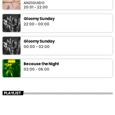
ANZIGUIDO
sempre aggiornate, tra ultime uscite e ristampe, nuove leve e
20:01 - 22:00
artisti di culto.
Gloomy Sunday
22:00 - 00:00
Gloomy Sunday
00:00 - 02:00
Because the Night
02:00 - 06:00
PLAYLIST