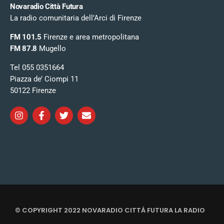
Novaradio Città Futura
La radio comunitaria dell’Arci di Firenze
FM 101.5
Firenze e area metropolitana
FM 87.8
Mugello
Tel 055 0351664
Piazza de’ Ciompi 11
50122 Firenze
© COPYRIGHT 2022 NOVARADIO CITTÀ FUTURA LA RADIO