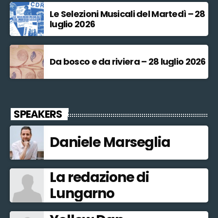
Le Selezioni Musicali del Martedì – 28
luglio 2026
Da bosco e da riviera – 28 luglio 2026
SPEAKERS
Daniele Marseglia
La redazione di
Lungarno