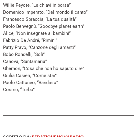
Willie Peyote, “Le chiavi in borsa”
Domenico Imperato, “Del mondo il canto”
Francesco Sbraccia, “La tua qualità”
Paolo Benvegnù, “Goodbye planet earth”
Alice, “Non insegnate ai bambini”
Fabrizio De André, “Rimini”
Patty Pravo, “Canzone degli amanti”
Bobo Rondelli, “Soli”
Canova, “Santamaria”
Ghemon, “Cosa che non ho saputo dire”
Giulia Casieri, “Come stai”
Paolo Cattaneo, “Bandiera”
Cosmo, “Turbo”