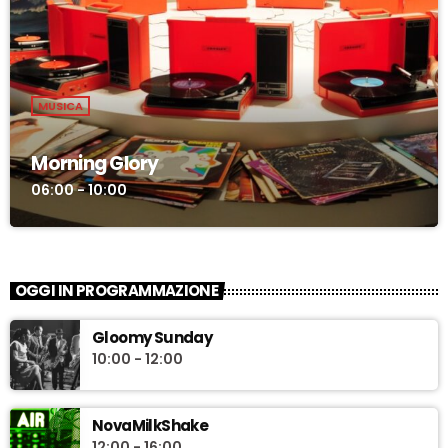
MUSICA
Morning Glory
06:00 - 10:00
OGGI IN PROGRAMMAZIONE
Gloomy Sunday
10:00 - 12:00
NovaMilkShake
12:00 - 16:00