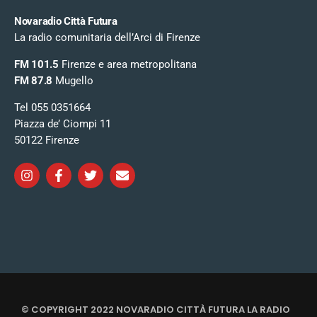
Novaradio Città Futura
La radio comunitaria dell’Arci di Firenze
FM 101.5
Firenze e area metropolitana
FM 87.8
Mugello
Tel 055 0351664
Piazza de’ Ciompi 11
50122 Firenze
© COPYRIGHT 2022 NOVARADIO CITTÀ FUTURA LA RADIO