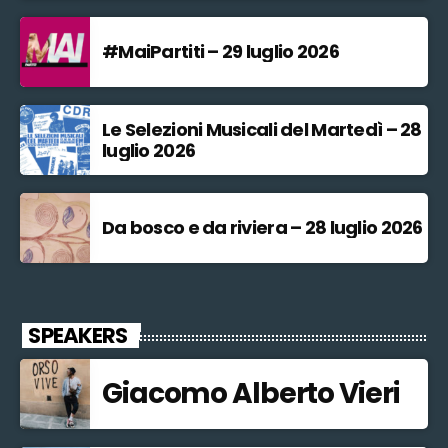
#MaiPartiti – 29 luglio 2026
Le Selezioni Musicali del Martedì – 28
luglio 2026
Da bosco e da riviera – 28 luglio 2026
SPEAKERS
Giacomo Alberto Vieri