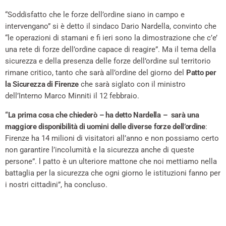
“Soddisfatto che le forze dell’ordine siano in campo e
intervengano” si è detto il sindaco Dario Nardella, convinto che
“le operazioni di stamani e fi ieri sono la dimostrazione che c’e’
una rete di forze dell’ordine capace di reagire”. Ma il tema della
sicurezza e della presenza delle forze dell’ordine sul territorio
rimane critico, tanto che sarà all’ordine del giorno del
Patto per
la Sicurezza di Firenze
che sarà siglato con il ministro
dell’Interno Marco Minniti il 12 febbraio.
“La prima cosa che chiederò – ha detto Nardella – sarà una
maggiore disponibilità di uomini delle diverse forze dell’ordine
:
Firenze ha 14 milioni di visitatori all’anno e non possiamo certo
non garantire l’incolumità e la sicurezza anche di queste
persone”. l patto è un ulteriore mattone che noi mettiamo nella
battaglia per la sicurezza che ogni giorno le istituzioni fanno per
i nostri cittadini”, ha concluso.