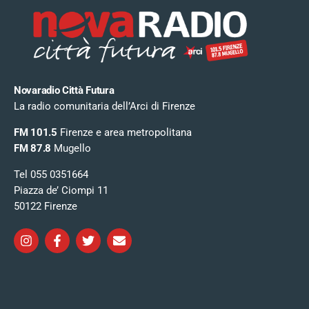
Novaradio Città Futura
La radio comunitaria dell’Arci di Firenze
FM 101.5
Firenze e area metropolitana
FM 87.8
Mugello
Tel 055 0351664
Piazza de’ Ciompi 11
50122 Firenze