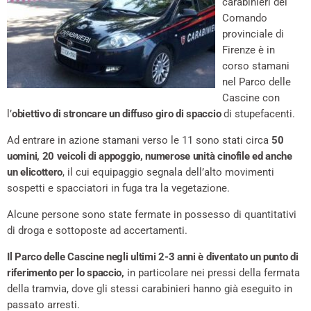
carabinieri del
Comando
provinciale di
Firenze è in
corso stamani
nel Parco delle
Cascine con
l’
obiettivo di stroncare un diffuso giro di spaccio
di stupefacenti.
Ad entrare in azione stamani verso le 11 sono stati circa
50
uomini, 20 veicoli di appoggio, numerose unità cinofile ed anche
un elicottero
, il cui equipaggio segnala dell’alto movimenti
sospetti e spacciatori in fuga tra la vegetazione.
Alcune persone sono state fermate in possesso di quantitativi
di droga e sottoposte ad accertamenti.
Il Parco delle Cascine negli ultimi 2-3 anni è diventato un punto di
riferimento per lo spaccio,
in particolare nei pressi della fermata
della tramvia, dove gli stessi carabinieri hanno già eseguito in
passato arresti.