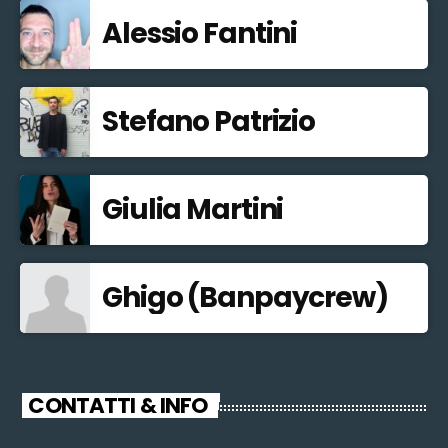
Alessio Fantini
Stefano Patrizio
Giulia Martini
Ghigo (Banpaycrew)
CONTATTI & INFO