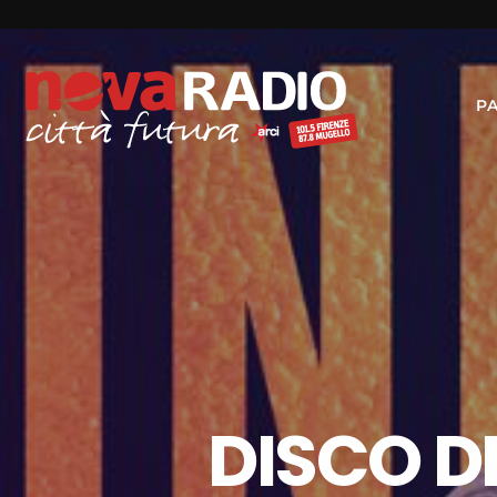
P
DISCO DE