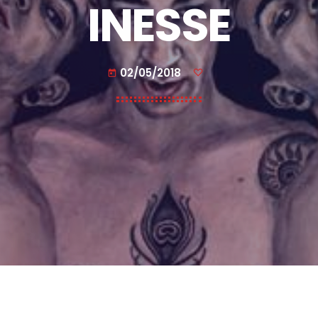
INESSE
02/05/2018
today