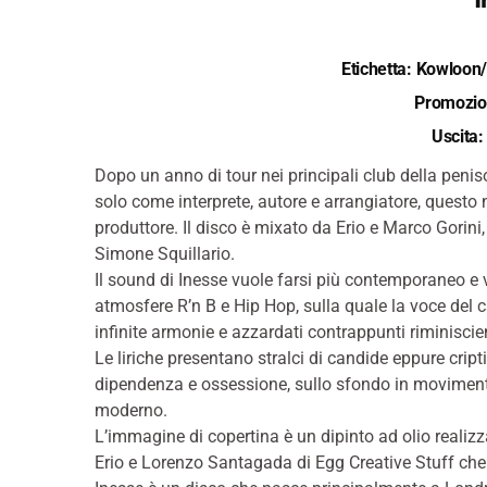
Etichetta: Kowloon
Promozio
Uscita:
Dopo un anno di tour nei principali club della penis
solo come interprete, autore e arrangiatore, questo 
produttore. Il disco è mixato da Erio e Marco Gorini, 
Simone Squillario.
Il sound di Inesse vuole farsi più contemporaneo e v
atmosfere R’n B e Hip Hop, sulla quale la voce del can
infinite armonie e azzardati contrappunti riminiscien
Le liriche presentano stralci di candide eppure cripti
dipendenza e ossessione, sullo sfondo in movimento
moderno.
L’immagine di copertina è un dipinto ad olio realizz
Erio e Lorenzo Santagada di Egg Creative Stuff che 