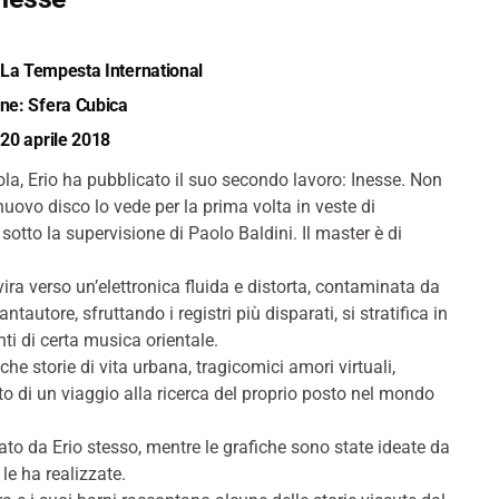
/La Tempesta International
ne: Sfera Cubica
 20 aprile 2018
ola, Erio ha pubblicato il suo secondo lavoro: Inesse. Non
nuovo disco lo vede per la prima volta in veste di
sotto la supervisione di Paolo Baldini. Il master è di
ira verso un’elettronica fluida e distorta, contaminata da
tautore, sfruttando i registri più disparati, si stratifica in
ti di certa musica orientale.
che storie di vita urbana, tragicomici amori virtuali,
 di un viaggio alla ricerca del proprio posto nel mondo
ato da Erio stesso, mentre le grafiche sono state ideate da
le ha realizzate.