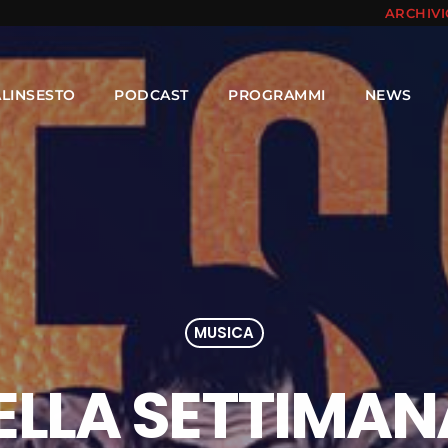
ARCHIV
ALINSESTO
PODCAST
PROGRAMMI
NEWS
MUSICA
LLA SETTIMANA