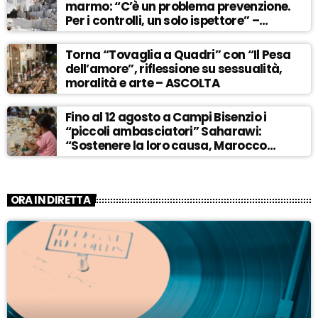
marmo: “C’è un problema prevenzione.
Per i controlli, un solo ispettore” –
ASCOLTA
Torna “Tovaglia a Quadri” con “Il Pesa
dell’amore”, riflessione su sessualità,
moralità e arte – ASCOLTA
Fino al 12 agosto a Campi Bisenzio i
“piccoli ambasciatori” Saharawi:
“Sostenere la loro causa, Marocco
sempre più invadente” – ASCOLTA
ORA IN DIRETTA