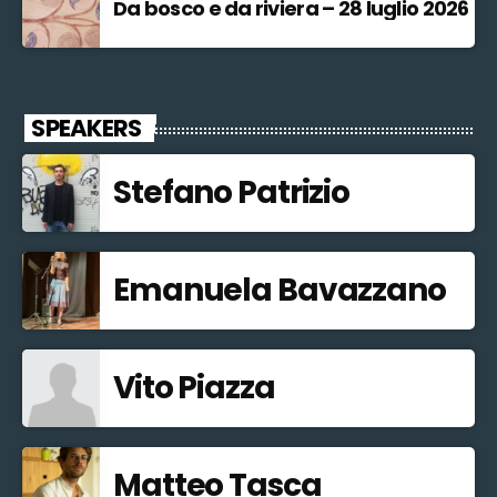
Da bosco e da riviera – 28 luglio 2026
SPEAKERS
Stefano Patrizio
Emanuela Bavazzano
Vito Piazza
Matteo Tasca