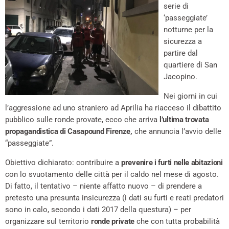
serie di
‘passeggiate’
notturne per la
sicurezza a
partire dal
quartiere di San
Jacopino.
Nei giorni in cui
l’aggressione ad uno straniero ad Aprilia ha riacceso il dibattito
pubblico sulle ronde provate, ecco che arriva
l’ultima trovata
propagandistica di Casapound Firenze,
che annuncia l’avvio delle
“passeggiate”.
Obiettivo dichiarato: contribuire a
prevenire i furti nelle abitazioni
con lo svuotamento delle città per il caldo nel mese di agosto.
Di fatto, il tentativo – niente affatto nuovo – di prendere a
pretesto una presunta insicurezza (i dati su furti e reati predatori
sono in calo, secondo i dati 2017 della questura) – per
organizzare sul territorio
ronde private
che con tutta probabilità