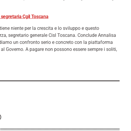
i, segretaria Cgil Toscana
ene niente per la crescita e lo sviluppo e questo
za, segretario generale Cisl Toscana. Conclude Annalisa
ediamo un confronto serio e concreto con la piattaforma
o al Governo. A pagare non possono essere sempre i soliti,