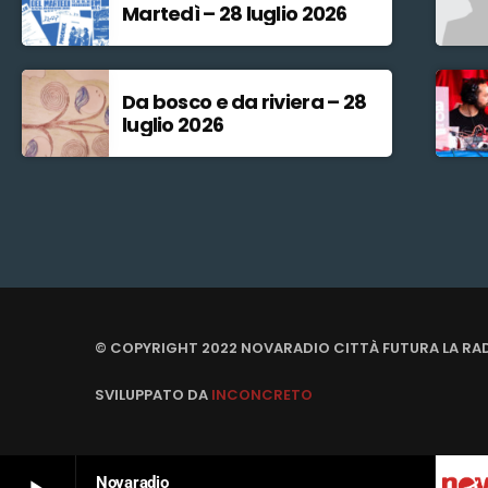
Martedì – 28 luglio 2026
Da bosco e da riviera – 28
luglio 2026
© COPYRIGHT 2022 NOVARADIO CITTÀ FUTURA LA RA
SVILUPPATO DA
INCONCRETO
Novaradio