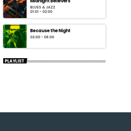
Midnight Believers
BLUES & JAZZ
01:01 - 02:00
Because the Night
02:00 - 06:00
PLAYLIST