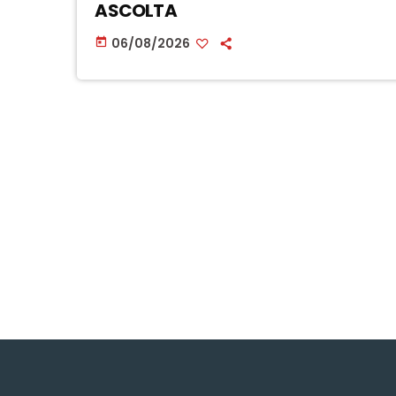
ASCOLTA
06/08/2026
today