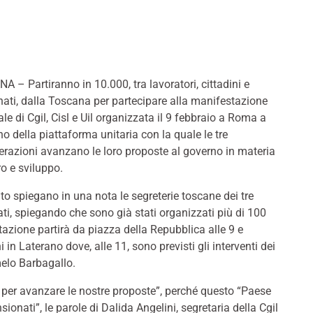
 – Partiranno in 10.000, tra lavoratori, cittadini e
ati, dalla Toscana per partecipare alla manifestazione
le di Cgil, Cisl e Uil organizzata il 9 febbraio a Roma a
o della piattaforma unitaria con la quale le tre
razioni avanzano le loro proposte al governo in materia
ro e sviluppo.
to spiegano in una nota le segreterie toscane dei tre
ti, spiegando che sono già stati organizzati più di 100
azione partirà da piazza della Repubblica alle 9 e
n Laterano dove, alle 11, sono previsti gli interventi dei
elo Barbagallo.
per avanzare le nostre proposte”, perché questo “Paese
ionati”, le parole di Dalida Angelini, segretaria della Cgil