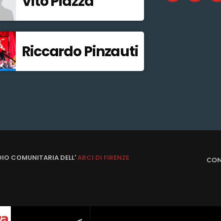
Vito Piazza
Riccardo Pinzauti
DIO COMUNITARIA DELL'
ARCI DI FIRENZE
CON