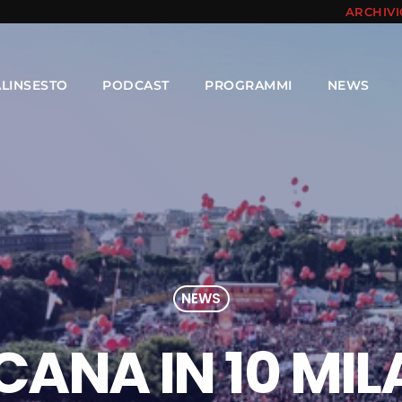
ARCHIV
ALINSESTO
PODCAST
PROGRAMMI
NEWS
NEWS
CANA IN 10 MIL