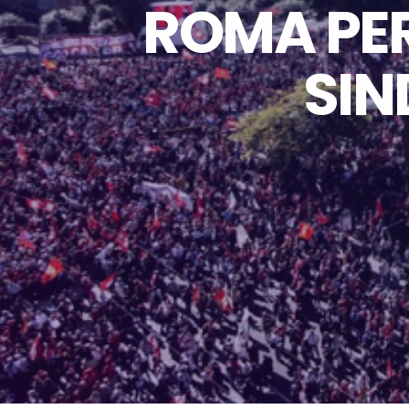
ROMA PER
SIN