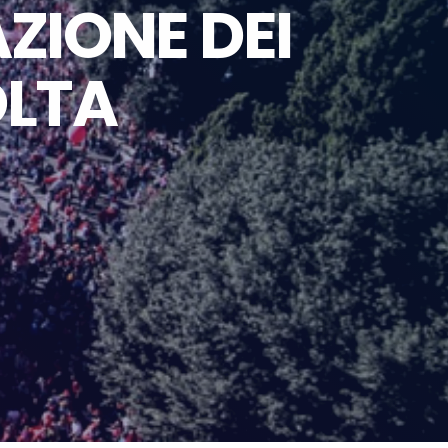
ZIONE DEI
OLTA