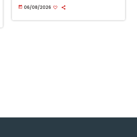
06/08/2026
today