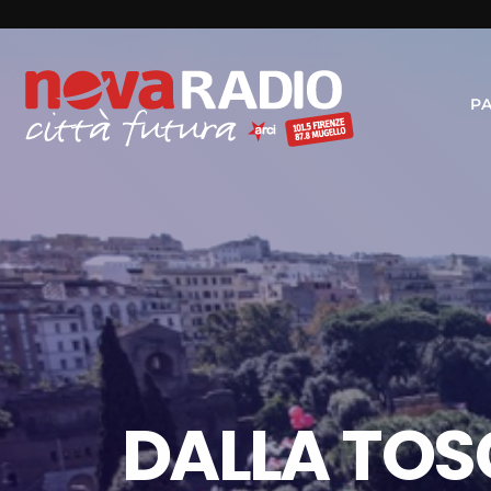
P
DALLA TOS