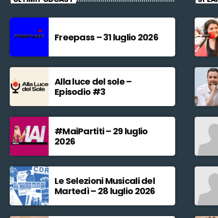
Freepass – 31 luglio 2026
Alla luce del sole –
Episodio #3
#MaiPartiti – 29 luglio
2026
Le Selezioni Musicali del
Martedì – 28 luglio 2026