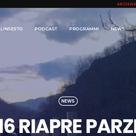
ARCHIV
ALINSESTO
PODCAST
PROGRAMMI
NEWS
NEWS
 16 RIAPRE PARZ