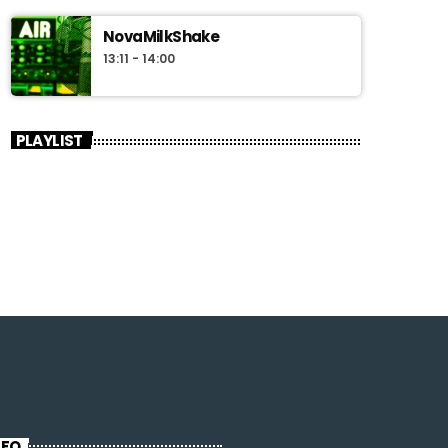
NovaMilkShake
13:11 - 14:00
PLAYLIST
NFO