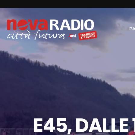
P
E45, DALLE