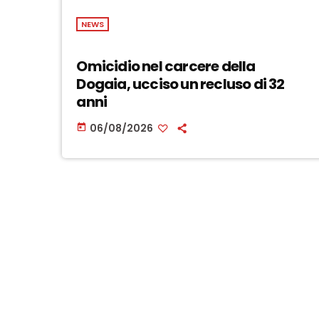
NEWS
Omicidio nel carcere della
Dogaia, ucciso un recluso di 32
anni
06/08/2026
today