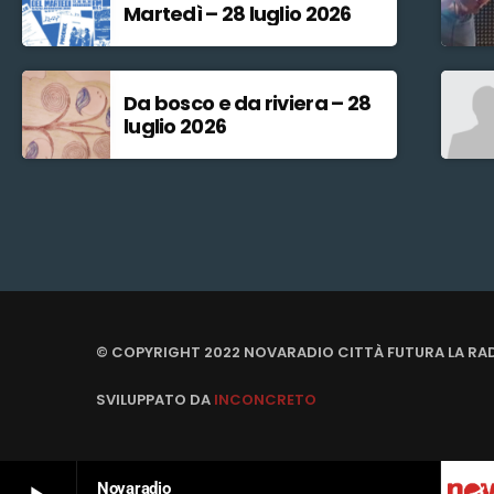
Martedì – 28 luglio 2026
Da bosco e da riviera – 28
luglio 2026
© COPYRIGHT 2022 NOVARADIO CITTÀ FUTURA LA RA
SVILUPPATO DA
INCONCRETO
Novaradio