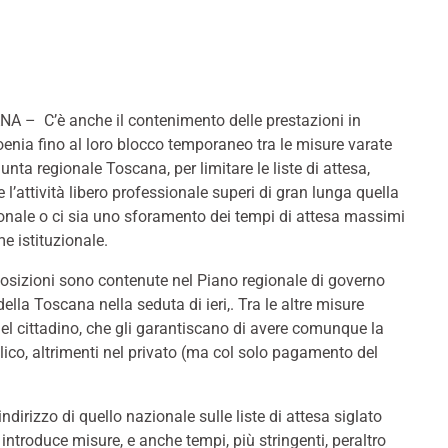
A – C’è anche il contenimento delle prestazioni in
enia fino al loro blocco temporaneo tra le misure varate
iunta regionale Toscana, per limitare le liste di attesa,
 l’attività libero professionale superi di gran lunga quella
ionale o ci sia uno sforamento dei tempi di attesa massimi
me istituzionale.
osizioni sono contenute nel Piano regionale di governo
ella Toscana nella seduta di ieri,. Tra le altre misure
’ del cittadino, che gli garantiscano di avere comunque la
blico, altrimenti nel privato (ma col solo pagamento del
indirizzo di quello nazionale sulle liste di attesa siglato
introduce misure, e anche tempi, più stringenti, peraltro