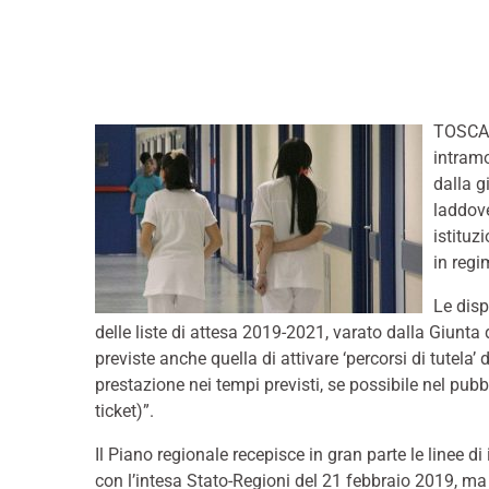
TOSCAN
intramo
dalla g
laddove
istituz
in regi
Le disp
delle liste di attesa 2019-2021, varato dalla Giunta d
previste anche quella di attivare ‘percorsi di tutela
prestazione nei tempi previsti, se possibile nel pub
ticket)”.
Il Piano regionale recepisce in gran parte le linee di 
con l’intesa Stato-Regioni del 21 febbraio 2019, ma 