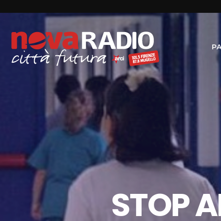
P
STOP A