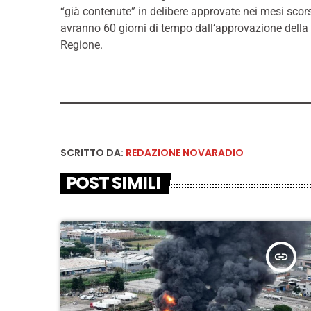
“già contenute” in delibere approvate nei mesi scorsi
avranno 60 giorni di tempo dall’approvazione della d
Regione.
SCRITTO DA:
REDAZIONE NOVARADIO
POST SIMILI
insert_link