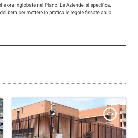
 e ora inglobate nel Piano. Le Aziende, si specifica,
elibera per mettere in pratica le regole fissate dalla
insert_link