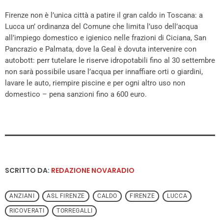
Firenze non è l’unica città a patire il gran caldo in Toscana: a
Lucca un’ ordinanza del Comune che limita l’uso dell’acqua
all’impiego domestico e igienico nelle frazioni di Ciciana, San
Pancrazio e Palmata, dove la Geal è dovuta intervenire con
autobott: perr tutelare le riserve idropotabili fino al 30 settembre
non sarà possibile usare l’acqua per innaffiare orti o giardini,
lavare le auto, riempire piscine e per ogni altro uso non
domestico – pena sanzioni fino a 600 euro.
SCRITTO DA:
REDAZIONE NOVARADIO
ANZIANI
ASL FIRENZE
CALDO
FIRENZE
LUCCA
RICOVERATI
TORREGALLI