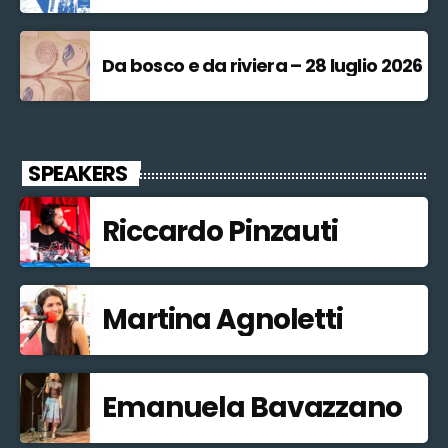
Da bosco e da riviera – 28 luglio 2026
SPEAKERS
Riccardo Pinzauti
Martina Agnoletti
Emanuela Bavazzano