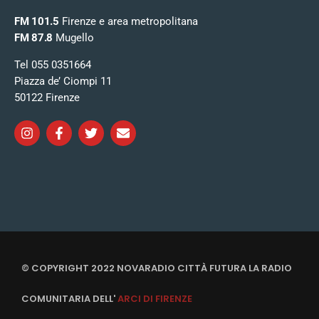
FM 101.5
Firenze e area metropolitana
FM 87.8
Mugello
Tel 055 0351664
Piazza de’ Ciompi 11
50122 Firenze
© COPYRIGHT 2022 NOVARADIO CITTÀ FUTURA LA RADIO
COMUNITARIA DELL'
ARCI DI FIRENZE