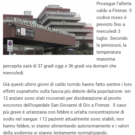
Prosegue l’allerta
caldo a Firenze. Il
codice rosso è
previsto fino a
mercoledì 3
luglio. Secondo
le previsioni, la
temperatura
massima
percepita sarà di 37 gradi oggi e 36 gradi sia domani che
mercoledì.
Già questi ultimi giorni di caldo torrido hanno fatto sentire i loro
effetti soprattutto sulla fascia più debole della popolazione: ieri
12 anziani sono stati ricoverati per disidratazione al pronto
soccorso dell’ospedale San Giovanni di Dio a Firenze. Il caso
più grave è un’anziana con febbre e un’alta concentrazione di
sodio nel sangue. I 12 pazienti attualmente sono stabili, non
hanno febbre, si stanno alimentando autonomamente e i valori
della sodiemia si stanno lentamente normalizzando.