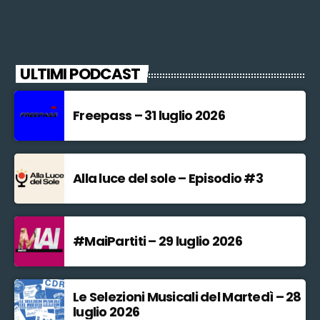
ULTIMI PODCAST
Freepass – 31 luglio 2026
Alla luce del sole – Episodio #3
#MaiPartiti – 29 luglio 2026
Le Selezioni Musicali del Martedì – 28
luglio 2026