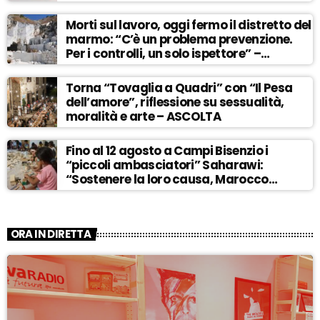
Morti sul lavoro, oggi fermo il distretto del
marmo: “C’è un problema prevenzione.
Per i controlli, un solo ispettore” –
ASCOLTA
Torna “Tovaglia a Quadri” con “Il Pesa
dell’amore”, riflessione su sessualità,
moralità e arte – ASCOLTA
Fino al 12 agosto a Campi Bisenzio i
“piccoli ambasciatori” Saharawi:
“Sostenere la loro causa, Marocco
sempre più invadente” – ASCOLTA
ORA IN DIRETTA