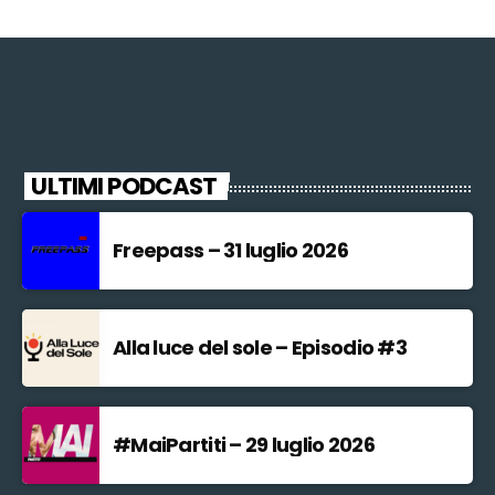
ULTIMI PODCAST
Freepass – 31 luglio 2026
Alla luce del sole – Episodio #3
#MaiPartiti – 29 luglio 2026