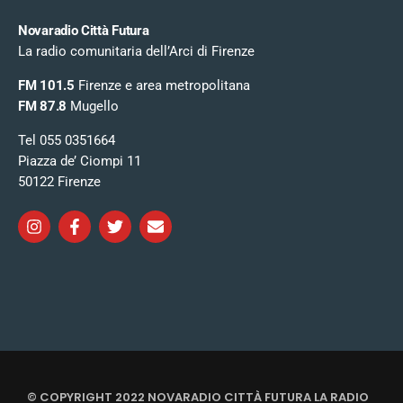
Novaradio Città Futura
La radio comunitaria dell’Arci di Firenze
FM 101.5
Firenze e area metropolitana
FM 87.8
Mugello
Tel 055 0351664
Piazza de’ Ciompi 11
50122 Firenze
© COPYRIGHT 2022 NOVARADIO CITTÀ FUTURA LA RADIO