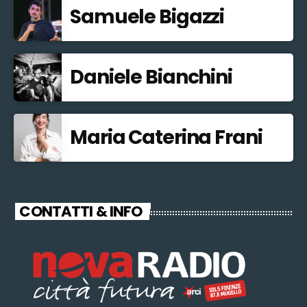
Samuele Bigazzi
Daniele Bianchini
Maria Caterina Frani
CONTATTI & INFO