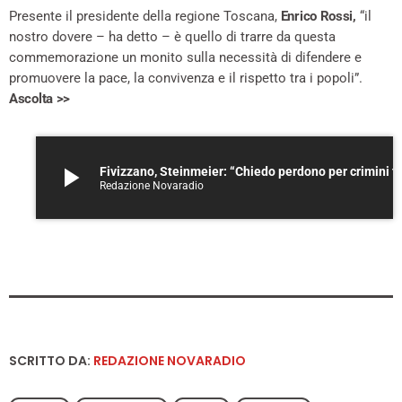
Presente il presidente della regione Toscana,
Enrico Rossi,
“il
nostro dovere – ha detto – è quello di trarre da questa
commemorazione un monito sulla necessità di difendere e
promuovere la pace, la convivenza e il rispetto tra i popoli”.
Ascolta >>
play_arrow
Fivizzano, Steinmeier: “Chiedo perdo
Redazione Novaradio
SCRITTO DA:
REDAZIONE NOVARADIO