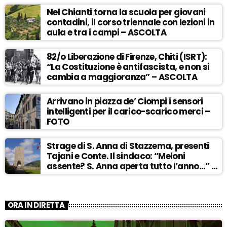
Nel Chianti torna la scuola per giovani
contadini, il corso triennale con lezioni in
aula e tra i campi – ASCOLTA
82/o Liberazione di Firenze, Chiti (ISRT):
“La Costituzione è antifascista, e non si
cambia a maggioranza” – ASCOLTA
Arrivano in piazza de’ Ciompi i sensori
intelligenti per il carico-scarico merci –
FOTO
Strage di S. Anna di Stazzema, presenti
Tajani e Conte. Il sindaco: “Meloni
assente? S. Anna aperta tutto l’anno…” –
ASCOLTA
ORA IN DIRETTA