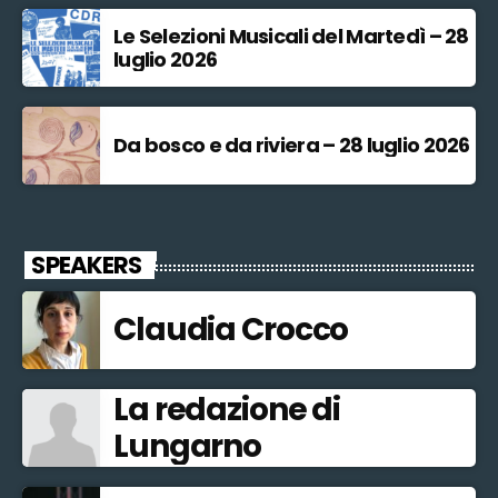
Le Selezioni Musicali del Martedì – 28
luglio 2026
Da bosco e da riviera – 28 luglio 2026
SPEAKERS
Claudia Crocco
La redazione di
Lungarno