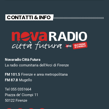
CONTATTI & INFO
Novaradio Città Futura
La radio comunitaria dell’Arci di Firenze
FM 101.5
Firenze e area metropolitana
FM 87.8
Mugello
Tel 055 0351664
Piazza de’ Ciompi 11
50122 Firenze