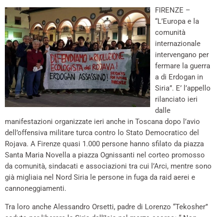
FIRENZE –
“L’Europa e la
comunità
internazionale
intervengano per
fermare la guerra
a di Erdogan in
Siria”. E’ l’appello
rilanciato ieri
dalle
manifestazioni organizzate ieri anche in Toscana dopo l’avio
dell’offensiva militare turca contro lo Stato Democratico del
Rojava. A Firenze quasi 1.000 persone hanno sfilato da piazza
Santa Maria Novella a piazza Ognissanti nel corteo promosso
da comunità, sindacati e associazioni tra cui l’Arci, mentre sono
già migliaia nel Nord Siria le persone in fuga da raid aerei e
cannoneggiamenti.
Tra loro anche Alessandro Orsetti, padre di Lorenzo “Tekosher”