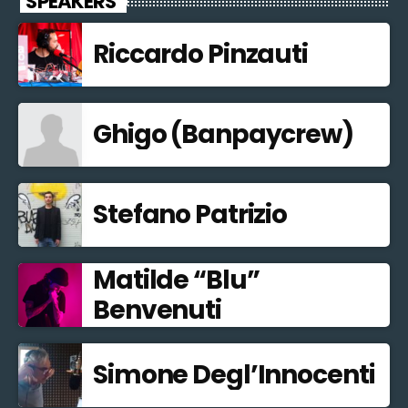
SPEAKERS
Riccardo Pinzauti
Ghigo (Banpaycrew)
Stefano Patrizio
Matilde “Blu”
Benvenuti
Simone Degl’Innocenti