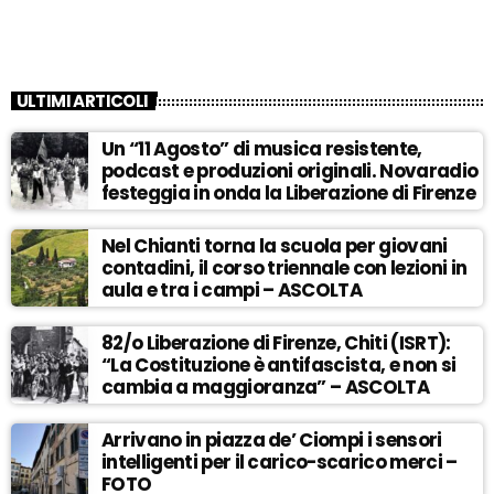
ULTIMI ARTICOLI
Un “11 Agosto” di musica resistente,
podcast e produzioni originali. Novaradio
festeggia in onda la Liberazione di Firenze
Nel Chianti torna la scuola per giovani
contadini, il corso triennale con lezioni in
aula e tra i campi – ASCOLTA
82/o Liberazione di Firenze, Chiti (ISRT):
“La Costituzione è antifascista, e non si
cambia a maggioranza” – ASCOLTA
Arrivano in piazza de’ Ciompi i sensori
intelligenti per il carico-scarico merci –
FOTO