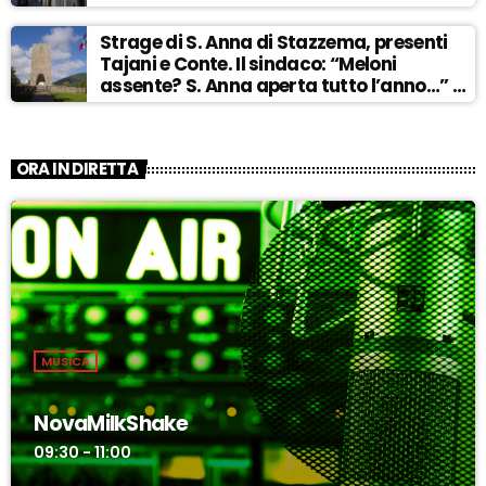
Strage di S. Anna di Stazzema, presenti
Tajani e Conte. Il sindaco: “Meloni
assente? S. Anna aperta tutto l’anno…” –
ASCOLTA
ORA IN DIRETTA
MUSICA
NovaMilkShake
09:30 - 11:00