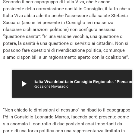
Secondo il neo-capogruppo di Italia Viva, che è anche
presidente della commissione sanità in Consiglio, il fatto che a
Italia Viva abbia aderito anche l’assessore alla salute Stefania
Saccardi (anche lei presente in Consiglio ieri ma senza
rilasciare dichiarazioni politiche) non configura nessuna
“questione sanità”: “E’ una visione vecchia, una questione di
potere, la sanità è una questione di servizio ai cittadini. Non si
possono fare questioni di rivendicazione politica, comunque
siamo disponibili a un ragionamento aperto con la coalizione”.
play_arrow
Italia Viva debutta in Consiglio Regionale. “Piena collaborazione 
Redazione Novaradio
“Non chiedo le dimissioni di nessuno” ha ribadito il capogruppo
Pd in Consiglio Leonardo Marras, facendo però presente come
sia anomalo il controllo di due posizioni così importanti da
parte di una forza politica con una rappresentanza limitata in