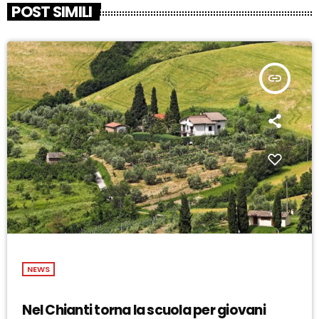
POST SIMILI
insert_link
NEWS
Nel Chianti torna la scuola per giovani