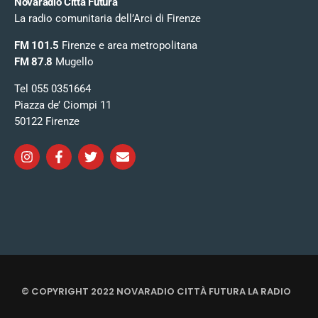
Novaradio Città Futura
La radio comunitaria dell’Arci di Firenze
FM 101.5
Firenze e area metropolitana
FM 87.8
Mugello
Tel 055 0351664
Piazza de’ Ciompi 11
50122 Firenze
© COPYRIGHT 2022 NOVARADIO CITTÀ FUTURA LA RADIO