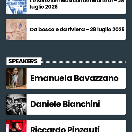
Le Selezioni Musicali del Martedì – 28
luglio 2026
Da bosco e da riviera – 28 luglio 2026
SPEAKERS
Emanuela Bavazzano
Daniele Bianchini
Riccardo Pinzauti