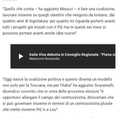
“Quello che conta – ha aggiunto Meucci – è fare una coalizione,
lavorare insieme su quegli obiettivi che vengono da lontano, dai
quattro anni di legislatura: per quanto mi riguarda porterò avanti
tutti i progetti già iniziati con il Pd, ma in questi sei mesi si
possono portare avanti anche idee nuove”.
play_arrow
Italia Viva debutta in Consiglio Regionale. “Piena collaborazione 
Redazione Novaradio
“Oggi nasce la coalizione politica e questo diventa un modello
non solo per la Toscana, ma per l’Italia” ha aggiunto Scaramelli,
dicendosi convinto che in vista delle prossime elezioni “è
opportuno allargare il campo del centrosinistra, dimostrare che
si può governare insieme in termini di un centrosinistra plurale
che mette insieme Pd, Iv e Leu”.