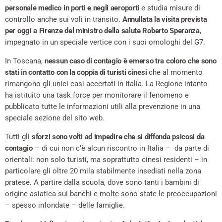
personale medico in porti e negli aeroporti
e studia misure di
controllo anche sui voli in transito.
Annullata la visita prevista
per oggi a Firenze del ministro della salute Roberto Speranza
,
impegnato in un speciale vertice con i suoi omologhi del G7.
In Toscana,
nessun caso di contagio è emerso tra coloro che sono
stati in contatto con la coppia di turisti cinesi
che al momento
rimangono gli unici casi accertati in Italia. La Regione intanto
ha istituito una task force per monitorare il fenomeno e
pubblicato tutte le informazioni utili alla prevenzione in una
speciale sezione del sito web.
Tutti gli
sforzi sono volti ad impedire che si diffonda psicosi da
contagio
– di cui non c’è alcun riscontro in Italia – da parte di
orientali: non solo turisti, ma soprattutto cinesi residenti – in
particolare gli oltre 20 mila stabilmente insediati nella zona
pratese. A partire dalla scuola, dove sono tanti i bambini di
origine asiatica sui banchi e molte sono state le preoccupazioni
– spesso infondate – delle famiglie.