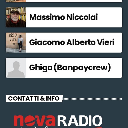
Massimo Niccolai
Giacomo Alberto Vieri
Ghigo (Banpaycrew)
CONTATTI & INFO