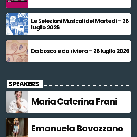
Le Selezioni Musicali del Martedì – 28
luglio 2026
Da bosco e da riviera – 28 luglio 2026
SPEAKERS
Maria Caterina Frani
Emanuela Bavazzano