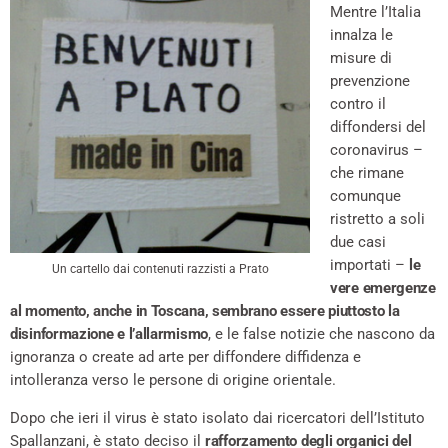
Mentre l’Italia
innalza le
misure di
prevenzione
contro il
diffondersi del
coronavirus –
che rimane
comunque
ristretto a soli
due casi
importati –
le
Un cartello dai contenuti razzisti a Prato
vere emergenze
al momento, anche in Toscana, sembrano essere piuttosto la
disinformazione e l’allarmismo
, e le false notizie che nascono da
ignoranza o create ad arte per diffondere diffidenza e
intolleranza verso le persone di origine orientale.
Dopo che ieri il virus è stato isolato dai ricercatori dell’Istituto
Spallanzani, è stato deciso il
rafforzamento degli organici del