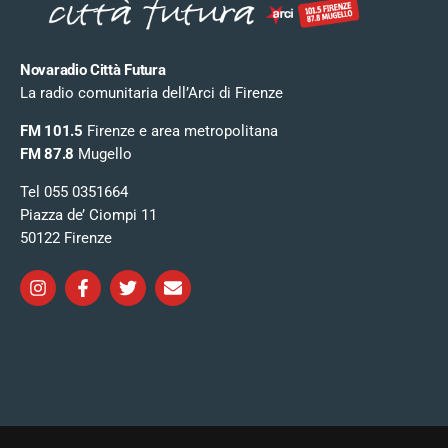
Novaradio Città Futura
La radio comunitaria dell’Arci di Firenze
FM 101.5
Firenze e area metropolitana
FM 87.8
Mugello
Tel 055 0351664
Piazza de’ Ciompi 11
50122 Firenze