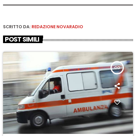
SCRITTO DA:
REDAZIONE NOVARADIO
POST SIMILI
insert_link