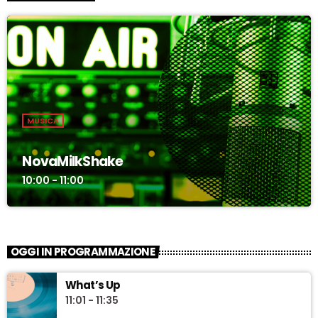
MUSICA
NovaMilkShake
10:00 - 11:00
OGGI IN PROGRAMMAZIONE
What’s Up
11:01 - 11:35