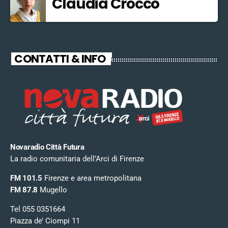
Claudia Crocco
CONTATTI & INFO
Novaradio Città Futura
La radio comunitaria dell’Arci di Firenze
FM 101.5
Firenze e area metropolitana
FM 87.8
Mugello
Tel 055 0351664
Piazza de’ Ciompi 11