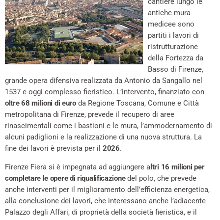
cantiere lungo le
antiche mura
medicee sono
partiti i lavori di
ristrutturazione
della Fortezza da
Basso di Firenze,
grande opera difensiva realizzata da Antonio da Sangallo nel
1537 e oggi complesso fieristico. L’intervento, finanziato con
oltre 68 milioni di euro
da Regione Toscana, Comune e Città
metropolitana di Firenze, prevede il recupero di aree
rinascimentali come i bastioni e le mura, l’ammodernamento di
alcuni padiglioni e la realizzazione di una nuova struttura. La
fine dei lavori è prevista per il
2026
.
Firenze Fiera si è impegnata ad aggiungere a
ltri 16 milioni per
completare le opere di riqualificazione
del polo, che prevede
anche interventi per il miglioramento dell’efficienza energetica,
alla conclusione dei lavori, che interessano anche l’adiacente
Palazzo degli Affari, di proprietà della società fieristica, e il