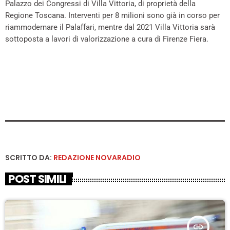
Palazzo dei Congressi di Villa Vittoria, di proprietà della
Regione Toscana. Interventi per 8 milioni sono già in corso per
riammodernare il Palaffari, mentre dal 2021 Villa Vittoria sarà
sottoposta a lavori di valorizzazione a cura di Firenze Fiera.
SCRITTO DA:
REDAZIONE NOVARADIO
POST SIMILI
insert_link