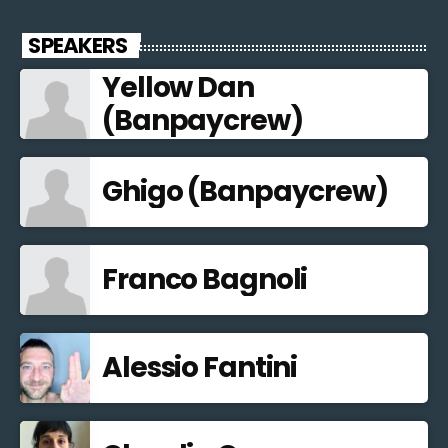
SPEAKERS
Yellow Dan
(Banpaycrew)
Ghigo (Banpaycrew)
Franco Bagnoli
Alessio Fantini