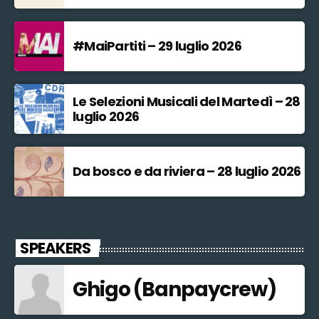
#MaiPartiti – 29 luglio 2026
Le Selezioni Musicali del Martedì – 28
luglio 2026
Da bosco e da riviera – 28 luglio 2026
SPEAKERS
Ghigo (Banpaycrew)