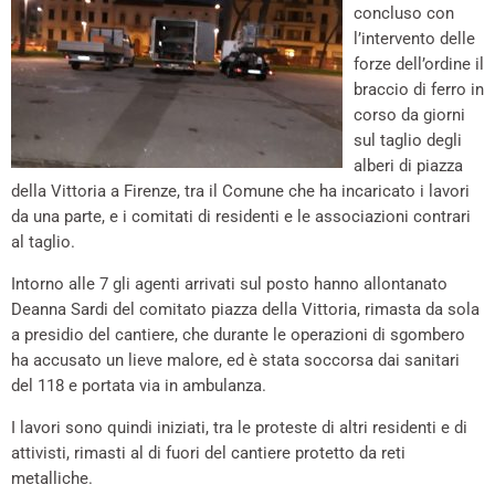
concluso con
l’intervento delle
forze dell’ordine il
braccio di ferro in
corso da giorni
sul taglio degli
alberi di piazza
della Vittoria a Firenze, tra il Comune che ha incaricato i lavori
da una parte, e i comitati di residenti e le associazioni contrari
al taglio.
Intorno alle 7 gli agenti arrivati sul posto hanno allontanato
Deanna Sardi del comitato piazza della Vittoria, rimasta da sola
a presidio del cantiere, che durante le operazioni di sgombero
ha accusato un lieve malore, ed è stata soccorsa dai sanitari
del 118 e portata via in ambulanza.
I lavori sono quindi iniziati, tra le proteste di altri residenti e di
attivisti, rimasti al di fuori del cantiere protetto da reti
metalliche.