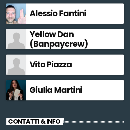
Alessio Fantini
Yellow Dan
(Banpaycrew)
Vito Piazza
Giulia Martini
CONTATTI & INFO