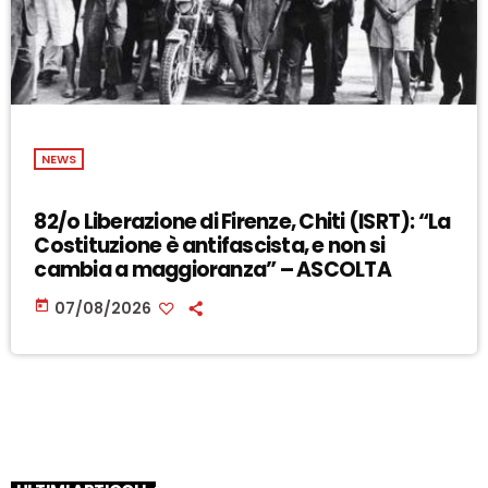
NEWS
82/o Liberazione di Firenze, Chiti (ISRT): “La
Costituzione è antifascista, e non si
cambia a maggioranza” – ASCOLTA
today
07/08/2026