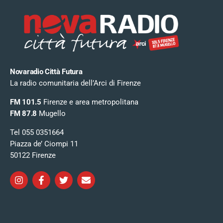
Novaradio Città Futura
La radio comunitaria dell’Arci di Firenze
FM 101.5
Firenze e area metropolitana
FM 87.8
Mugello
Tel 055 0351664
Piazza de’ Ciompi 11
50122 Firenze