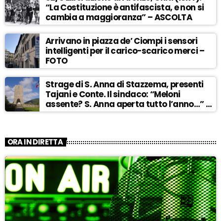
“La Costituzione è antifascista, e non si
cambia a maggioranza” – ASCOLTA
Arrivano in piazza de’ Ciompi i sensori
intelligenti per il carico-scarico merci –
FOTO
Strage di S. Anna di Stazzema, presenti
Tajani e Conte. Il sindaco: “Meloni
assente? S. Anna aperta tutto l’anno…” –
ASCOLTA
ORA IN DIRETTA