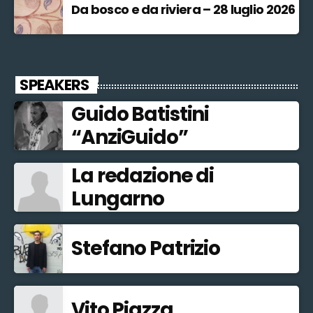
Da bosco e da riviera – 28 luglio 2026
SPEAKERS
Guido Batistini
“AnziGuido”
La redazione di
Lungarno
Stefano Patrizio
Vito Piazza