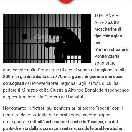
TOSCANA –
Altre
75.000
mascherine di
tipo chirurgico
per
l’Amministrazione
Penitenziaria
sono state
consegnate dalla Protezione Civile: si vanno ad aggiungere alle
200mila già distribuite e ai 770mila guanti di gomma monouso
consegnati
dai Provveditorati regionali agli istituti, di cui ha
parlato il Ministro della Giustizia Alfonso Bonafede rispondendo
al question time alla Camera dei Deputati.
Nonostante i riflettori sui penitenziari si siamo “spenti” con il
rientrare delle proteste dei giorni scorsi, ancora troppe
rimangono le
criticità nelle carceri anche in Toscana, sia dal
punto di vista della sicurezza sanitaria, sia delle problematiche