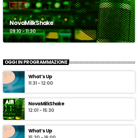
MUSICA
NovaMilkShake
09:10 - 11:30
OGGI IN PROGRAMMAZIONE
What’s Up
11:31 - 12:00
NovaMilkShake
12:01 - 15:30
What’s Up
15:30 - 16:00