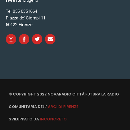
FM 87.8
Mugello
Tel 055 0351664
Piazza de’ Ciompi 11
50122 Firenze
© COPYRIGHT 2022 NOVARADIO CITTÀ FUTURA LA RADIO
COMUNITARIA DELL'
ARCI DI FIRENZE
SVILUPPATO DA
INCONCRETO