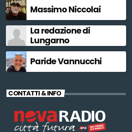
Massimo Niccolai
La redazione di
Lungarno
Paride Vannucchi
CONTATTI & INFO