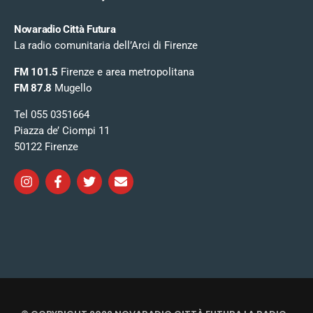
Novaradio Città Futura
La radio comunitaria dell’Arci di Firenze
FM 101.5
Firenze e area metropolitana
FM 87.8
Mugello
Tel 055 0351664
Piazza de’ Ciompi 11
50122 Firenze