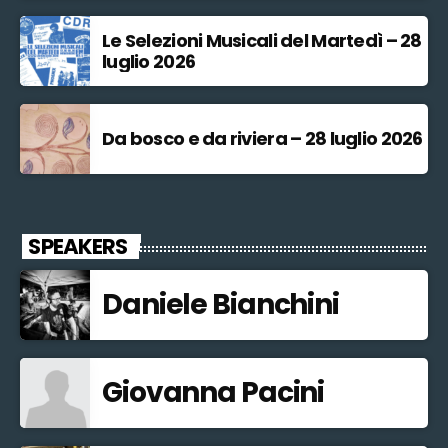
Le Selezioni Musicali del Martedì – 28
luglio 2026
Da bosco e da riviera – 28 luglio 2026
SPEAKERS
Daniele Bianchini
Giovanna Pacini