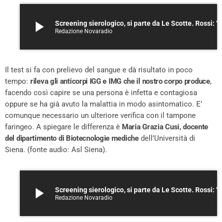
play_arrow
Screening sierologico, si parte da Le Scotte. Rossi
Redazione Novaradio
Il test si fa con prelievo del sangue e dà risultato in poco
tempo:
rileva gli anticorpi IGG e IMG che il nostro corpo produce
,
facendo così capire se una persona è infetta e contagiosa
oppure se ha già avuto la malattia in modo asintomatico. E’
comunque necessario un ulteriore verifica con il tampone
faringeo. A spiegare le differenza è
Maria Grazia Cusi, docente
del dipartimento di Biotecnologie mediche
dell’Università di
Siena. (fonte audio: Asl Siena).
play_arrow
Screening sierologico, si parte da Le Scotte. Rossi
Redazione Novaradio