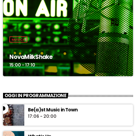
MUSICA
NovaMilkShake
15:00 - 17:10
OGGI IN PROGRAMMAZIONE
Be(a)st Music in Town
17:06 - 20:00