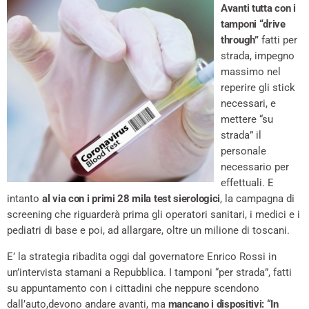
Avanti tutta con i
tamponi “drive
through”
fatti per
strada, impegno
massimo nel
reperire gli stick
necessari, e
mettere “su
strada” il
personale
necessario per
effettuali. E
intanto
al via con i primi 28 mila test sierologici
, la campagna di
screening che riguarderà prima gli operatori sanitari, i medici e i
pediatri di base e poi, ad allargare, oltre un milione di toscani.
E’ la strategia ribadita oggi dal governatore Enrico Rossi in
un’intervista stamani a Repubblica. I tamponi “per strada”, fatti
su appuntamento con i cittadini che neppure scendono
dall’auto,devono andare avanti, ma
mancano i dispositivi: “In