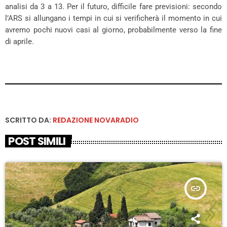
analisi da 3 a 13. Per il futuro, difficile fare previsioni: secondo
l’ARS si allungano i tempi in cui si verificherà il momento in cui
avremo pochi nuovi casi al giorno, probabilmente verso la fine
di aprile.
SCRITTO DA:
REDAZIONE NOVARADIO
POST SIMILI
insert_link