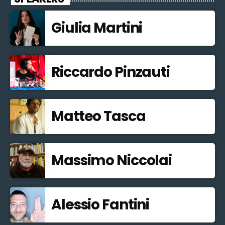
Giulia Martini
Riccardo Pinzauti
Matteo Tasca
Massimo Niccolai
Alessio Fantini