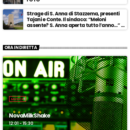
Strage di S. Anna di Stazzema, presenti
Tajani e Conte. Il sindaco: “Meloni
assente? S. Anna aperta tutto l’anno…” –
ASCOLTA
ORA IN DIRETTA
MUSICA
NovaMilkShake
12:01 - 15:30