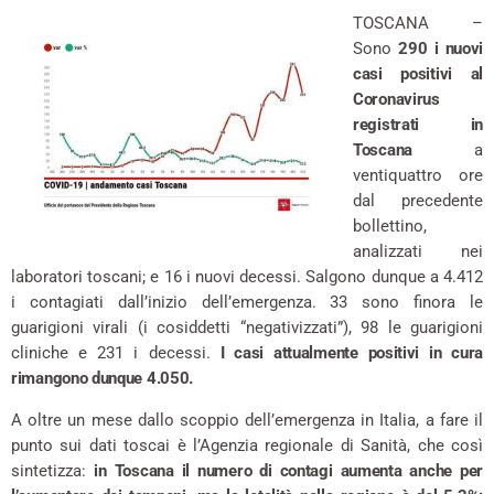
TOSCANA –
Sono
290 i nuovi
casi positivi al
Coronavirus
registrati in
Toscana
a
ventiquattro ore
dal precedente
bollettino,
analizzati nei
laboratori toscani; e 16 i nuovi decessi. Salgono dunque a 4.412
i contagiati dall’inizio dell’emergenza. 33 sono finora le
guarigioni virali (i cosiddetti “negativizzati”), 98 le guarigioni
cliniche e 231 i decessi.
I casi attualmente positivi in cura
rimangono dunque 4.050.
A oltre un mese dallo scoppio dell’emergenza in Italia, a fare il
punto sui dati toscai è l’Agenzia regionale di Sanità, che così
sintetizza:
in Toscana il numero di contagi aumenta anche per