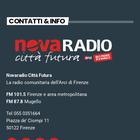
CONTATTI & INFO
Novaradio Città Futura
La radio comunitaria dell’Arci di Firenze
FM 101.5
Firenze e area metropolitana
FM 87.8
Mugello
Tel 055 0351664
Piazza de’ Ciompi 11
50122 Firenze