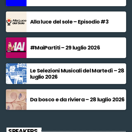
Alla luce del sole – Episodio #3
#MaiPartiti – 29 luglio 2026
Le Selezioni Musicali del Martedì – 28
luglio 2026
Da bosco e da riviera – 28 luglio 2026
SPEAKERS