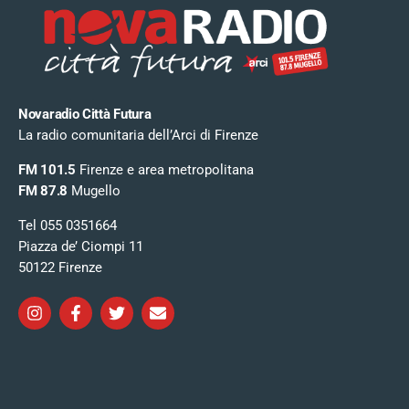
Novaradio Città Futura
La radio comunitaria dell’Arci di Firenze
FM 101.5
Firenze e area metropolitana
FM 87.8
Mugello
Tel 055 0351664
Piazza de’ Ciompi 11
50122 Firenze