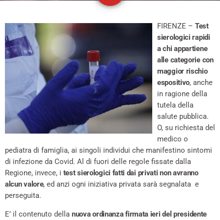
FIRENZE –
Test
sierologici rapidi
a chi appartiene
alle categorie con
maggior rischio
espositivo
, anche
in ragione della
tutela della
salute pubblica.
O, su richiesta del
medico o
pediatra di famiglia, ai singoli individui che manifestino sintomi
di infezione da Covid. Al di fuori delle regole fissate dalla
Regione, invece, i
test sierologici fatti dai privati non avranno
alcun valore
, ed anzi ogni iniziativa privata sarà segnalata e
perseguita.
E’ il contenuto della
nuova ordinanza firmata ieri del presidente