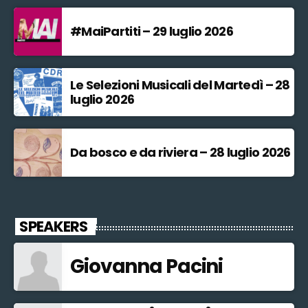
#MaiPartiti – 29 luglio 2026
Le Selezioni Musicali del Martedì – 28
luglio 2026
Da bosco e da riviera – 28 luglio 2026
SPEAKERS
Giovanna Pacini