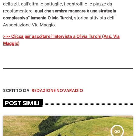
della ztl, dall’altra le pattuglie, i controlli e le piazze da
regolamentare:
quel che sembra mancare è una strategia
complessiva” lamenta Olivia Turchi
, storica attivista dell’
Associazione Via Maggio.
>>> Clicca per ascoltare l’intervista a Olivia Turchi (Ass. Via
Maggio)
SCRITTO DA:
REDAZIONE NOVARADIO
POST SIMILI
insert_link