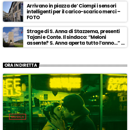
Arrivano in piazza de’ Ciompi i sensori
intelligenti per il carico-scarico merci –
FOTO
Strage di S. Anna di Stazzema, presenti
Tajani e Conte. Il sindaco: “Meloni
assente? S. Anna aperta tutto l’anno…” –
ASCOLTA
ORA IN DIRETTA
MUSICA