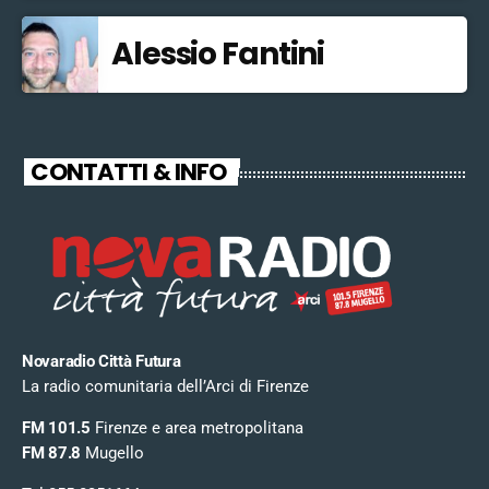
Alessio Fantini
CONTATTI & INFO
Novaradio Città Futura
La radio comunitaria dell’Arci di Firenze
FM 101.5
Firenze e area metropolitana
FM 87.8
Mugello