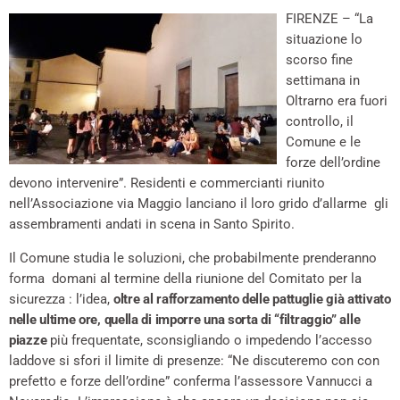
FIRENZE – “La
situazione lo
scorso fine
settimana in
Oltrarno era fuori
controllo, il
Comune e le
forze dell’ordine
devono intervenire”. Residenti e commercianti riunito
nell’Associazione via Maggio lanciano il loro grido d’allarme gli
assembramenti andati in scena in Santo Spirito.
Il Comune studia le soluzioni, che probabilmente prenderanno
forma domani al termine della riunione del Comitato per la
sicurezza : l’idea,
oltre al rafforzamento delle pattuglie già attivato
nelle ultime ore, quella di imporre una sorta di “filtraggio” alle
piazze
più frequentate, sconsigliando o impedendo l’accesso
laddove si sfori il limite di presenze: “Ne discuteremo con con
prefetto e forze dell’ordine” conferma l’assessore Vannucci a