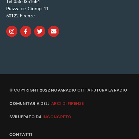
Tel 055 0351664
Piazza de’ Ciompi 11
50122 Firenze
© COPYRIGHT 2022 NOVARADIO CITTÀ FUTURA LA RADIO
COMUNITARIA DELL'
ARCI DI FIRENZE
SVILUPPATO DA
INCONCRETO
CONTATTI