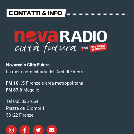
CONTATTI & INFO
Novaradio Città Futura
La radio comunitaria dell’Arci di Firenze
FM 101.5
Firenze e area metropolitana
FM 87.8
Mugello
Tel 055 0351664
Piazza de’ Ciompi 11
50122 Firenze