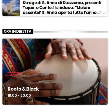
Strage di S. Anna di Stazzema, presenti
Tajani e Conte. Il sindaco: “Meloni
assente? S. Anna aperta tutto l’anno…” –
ASCOLTA
ORA IN DIRETTA
MUSICA
Roots & Black
18:00 - 20:00