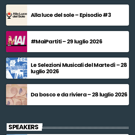
Alla luce del sole – Episodio #3
#MaiPartiti – 29 luglio 2026
Le Selezioni Musicali del Martedì – 28
luglio 2026
Da bosco e da riviera – 28 luglio 2026
SPEAKERS