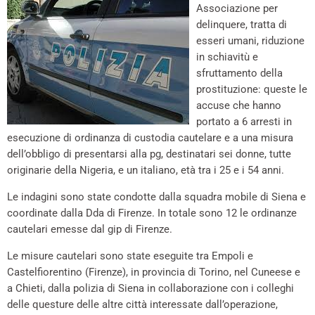
Associazione per
delinquere, tratta di
esseri umani, riduzione
in schiavitù e
sfruttamento della
prostituzione: queste le
accuse che hanno
portato a 6 arresti in
esecuzione di ordinanza di custodia cautelare e a una misura
dell’obbligo di presentarsi alla pg, destinatari sei donne, tutte
originarie della Nigeria, e un italiano, età tra i 25 e i 54 anni.
Le indagini sono state condotte dalla squadra mobile di Siena e
coordinate dalla Dda di Firenze. In totale sono 12 le ordinanze
cautelari emesse dal gip di Firenze.
Le misure cautelari sono state eseguite tra Empoli e
Castelfiorentino (Firenze), in provincia di Torino, nel Cuneese e
a Chieti, dalla polizia di Siena in collaborazione con i colleghi
delle questure delle altre città interessate dall’operazione,