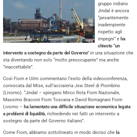
gruppo indiano
Jindal è ancora
“pesantemente
inadempiente
rispetto agli
impegni” e
ha
chiesto “un
intervento a sostegno da parte del Governo
” in una situazione che
sta diventando non solo “molto preoccupante” ma anche
“inaccettabile”.
Così Fiom e Uilm commentano l’esito della videoconferenza,
convocata dal Mise, sull’acciaieria Jsw Steel di Piombino
(Livorno). “Jindal – spiegano Mirco Rota Fiom Nazionale,
Massimo Braccini Fiom Toscana e David Romagnani Fiom
Livorno –
ha lamentato una difficile situazione economica legata
a problemi di liquidità
, richiedendo nei fatti un intervento a
sostegno da parte del Governo italiano”.
Come Fiom, abbiamo sottolineato in modo deciso che
la