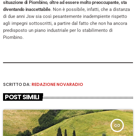
situazione di Piombino, oltre ad essere molto preoccupante, sta
diventando inaccettabile
. Non è possibile, infatti, che a distanza
di due anni Jsw sia così pesantemente inadempiente rispetto
agli impegni sottoscritti, a partire dal fatto che non ha ancora
predisposto un piano industriale per lo stabilimento di
Piombino.
SCRITTO DA:
REDAZIONE NOVARADIO
POST SIMILI
insert_link