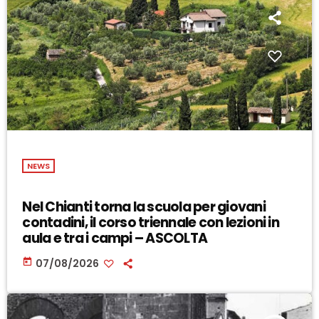
NEWS
Nel Chianti torna la scuola per giovani
contadini, il corso triennale con lezioni in
aula e tra i campi – ASCOLTA
today
07/08/2026