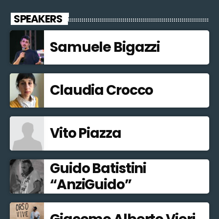
SPEAKERS
Samuele Bigazzi
Claudia Crocco
Vito Piazza
Guido Batistini
“AnziGuido”