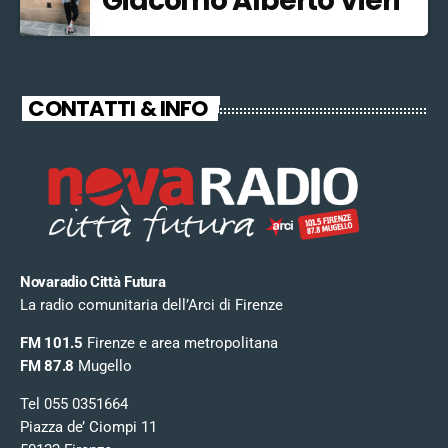
Giacomo Alberto Vieri
CONTATTI & INFO
Novaradio Città Futura
La radio comunitaria dell’Arci di Firenze
FM 101.5
Firenze e area metropolitana
FM 87.8
Mugello
Tel 055 0351664
Piazza de’ Ciompi 11