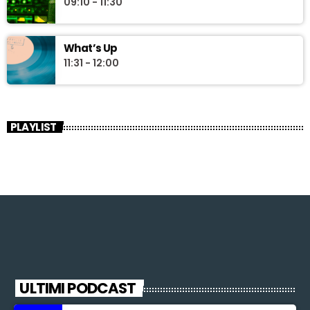
09:10 - 11:30
What’s Up
11:31 - 12:00
PLAYLIST
ULTIMI PODCAST