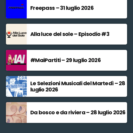
Freepass – 31 luglio 2026
Alla luce del sole – Episodio #3
#MaiPartiti – 29 luglio 2026
Le Selezioni Musicali del Martedì – 28
luglio 2026
Da bosco e da riviera – 28 luglio 2026