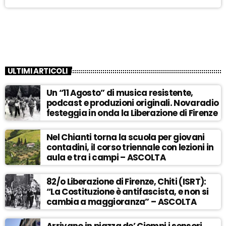
ULTIMI ARTICOLI
Un “11 Agosto” di musica resistente,
podcast e produzioni originali. Novaradio
festeggia in onda la Liberazione di Firenze
Nel Chianti torna la scuola per giovani
contadini, il corso triennale con lezioni in
aula e tra i campi – ASCOLTA
82/o Liberazione di Firenze, Chiti (ISRT):
“La Costituzione è antifascista, e non si
cambia a maggioranza” – ASCOLTA