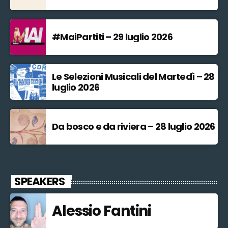
#MaiPartiti – 29 luglio 2026
Le Selezioni Musicali del Martedì – 28
luglio 2026
Da bosco e da riviera – 28 luglio 2026
SPEAKERS
Alessio Fantini