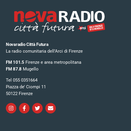
Novaradio Città Futura
La radio comunitaria dell’Arci di Firenze
FM 101.5
Firenze e area metropolitana
FM 87.8
Mugello
Tel 055 0351664
Piazza de’ Ciompi 11
50122 Firenze