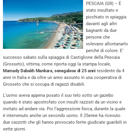
PESCAIA (GR) – È
stato insultato e
picchiato in spiaggia
davanti agli altri
bagnanti da due
persone che
volevano allontanarlo
perché di colore. E’
successo sabato sulla spiaggia di Castiglione della Pescaia
(Grosseto), vittima, come riporta oggi la stampa locale,
Mamady Dabakh Mankara, senegalese di 25 anni
residente da 4
anni in Italia e da oltre un anno assunto in una cooperativa di
Grosseto che si occupa di ragazzi disabili.
L’uomo aveva appena posato il suo telo sotto un gazebo
quando è stato apostrofato con insulti razzisti da un vicino e
invitato ad andare via. Poi l’aggressione fisica, durante la quale
è intervenuto anche un secondo uomo. Il 25enne ha ricevuto
due cazzotti che gli hanno provocato ferite giudicate guaribili in
sette giorni.