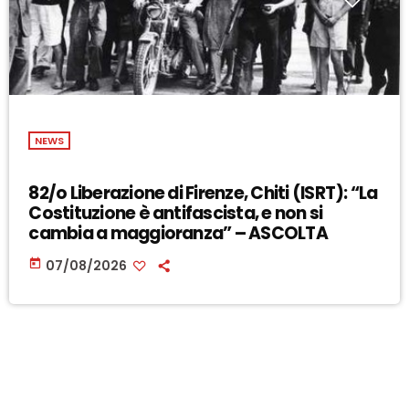
NEWS
82/o Liberazione di Firenze, Chiti (ISRT): “La
Costituzione è antifascista, e non si
cambia a maggioranza” – ASCOLTA
today
07/08/2026