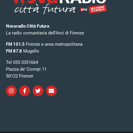
Novaradio Città Futura
La radio comunitaria dell’Arci di Firenze
FM 101.5
Firenze e area metropolitana
FM 87.8
Mugello
Tel 055 0351664
Piazza de’ Ciompi 11
50122 Firenze