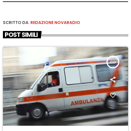
SCRITTO DA:
REDAZIONE NOVARADIO
POST SIMILI
insert_link