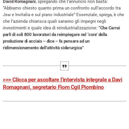
David Romagnani
, spiegando che l’annuncio non basta:
“Abbiamo chiesto quanto prima un confronto sull’accordo tra
Jsw e Invitalia e sul piano industriale” Essenziale, spiega, è che
che l’azienda chiarisca quali saranno gli impegni negli
investimenti e quale idea di reindustrializzazione:
“Che Carrai
parli di soli 800 lavoratori da reimpiegare nel ‘core’ della
produzione di acciaio – dice – fa pensare ad un
ridimensionamento dell’attività siderurgica”
>>> Clicca per ascoltare l’intervista integrale a Davi
Romagnani, segretario Fiom Cgil Piombino