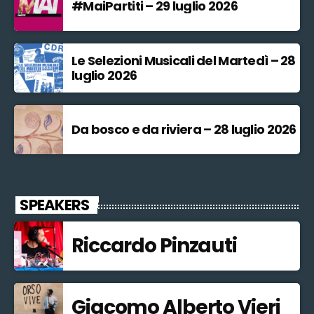
#MaiPartiti – 29 luglio 2026
Le Selezioni Musicali del Martedì – 28
luglio 2026
Da bosco e da riviera – 28 luglio 2026
SPEAKERS
Riccardo Pinzauti
Giacomo Alberto Vieri