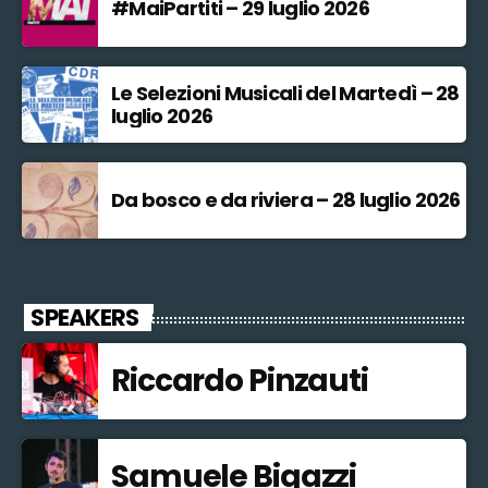
#MaiPartiti – 29 luglio 2026
Le Selezioni Musicali del Martedì – 28
luglio 2026
Da bosco e da riviera – 28 luglio 2026
SPEAKERS
Riccardo Pinzauti
Samuele Bigazzi