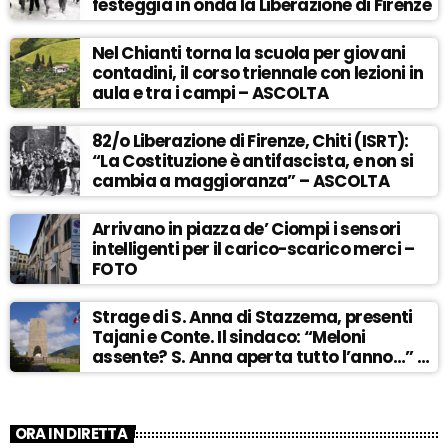
festeggia in onda la Liberazione di Firenze
Nel Chianti torna la scuola per giovani
contadini, il corso triennale con lezioni in
aula e tra i campi – ASCOLTA
82/o Liberazione di Firenze, Chiti (ISRT):
“La Costituzione è antifascista, e non si
cambia a maggioranza” – ASCOLTA
Arrivano in piazza de’ Ciompi i sensori
intelligenti per il carico-scarico merci –
FOTO
Strage di S. Anna di Stazzema, presenti
Tajani e Conte. Il sindaco: “Meloni
assente? S. Anna aperta tutto l’anno…” –
ASCOLTA
ORA IN DIRETTA