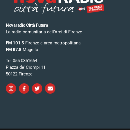
Novaradio Città Futura
La radio comunitaria dell’Arci di Firenze
FM 101.5
Firenze e area metropolitana
FM 87.8
Mugello
Tel 055 0351664
Piazza de’ Ciompi 11
50122 Firenze