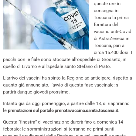
queste ore in
consegna in
Toscana la prima
fornitura del
vaccino anti-Covid
di AstraZeneca in
Toscana, pari a
circa 15.400 dosi. I
pacchi con le fiale sono stoccate all’ospedale di Grosseto, in
quello di Livorno e all’spedale santo Stefano di Prato.
L’arrivo dei vaccini ha spinto la Regione ad anticipare, rispetto a
quanto già annunciato, l’avvio di questa fase vaccinale: si
partirà dunque giovedì prossimo.
Intanto già da oggi pomeriggio, a partire dalle 18, si riapriranno
le
prenotazioni sul portale prenotavaccino.sanita.toscana.it
.
Questa “finestra” di vaccinazione durerà fino a domenica 14
febbraio: le somministrazioni si terranno ne primi punti