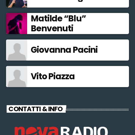
Matilde “Blu”
Benvenuti
Giovanna Pacini
Vito Piazza
CONTATTI & INFO