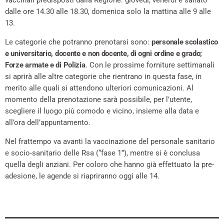
vaccinali predisposti dalla Regione: giovedì, venerdì e sanato
dalle ore 14.30 alle 18.30, domenica solo la mattina alle 9 alle
13.
Le categorie che potranno prenotarsi sono:
personale scolastico
e universitario, docente e non docente, di ogni ordine e grado;
Forze armate e di Polizia
. Con le prossime forniture settimanali
si aprirà alle altre categorie che rientrano in questa fase, in
merito alle quali si attendono ulteriori comunicazioni. Al
momento della prenotazione sarà possibile, per l’utente,
scegliere il luogo più comodo e vicino, insieme alla data e
all’ora dell’appuntamento.
Nel frattempo va avanti la vaccinazione del personale sanitario
e socio-sanitario delle Rsa (“fase 1”), mentre si è conclusa
quella degli anziani. Per coloro che hanno già effettuato la pre-
adesione, le agende si riapriranno oggi alle 14.