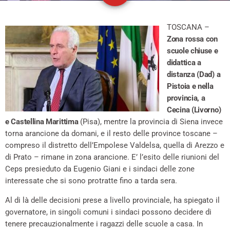
TOSCANA –
Zona rossa con
scuole chiuse e
didattica a
distanza (Dad) a
Pistoia e nella
provincia, a
Cecina (Livorno)
e Castellina Marittima
(Pisa), mentre la provincia di Siena invece
torna arancione da domani, e il resto delle province toscane –
compreso il distretto dell’Empolese Valdelsa, quella di Arezzo e
di Prato – rimane in zona arancione. E’ l’esito delle riunioni del
Ceps presieduto da Eugenio Giani e i sindaci delle zone
interessate che si sono protratte fino a tarda sera.
Al di là delle decisioni prese a livello provinciale, ha spiegato il
governatore, in singoli comuni i sindaci possono decidere di
tenere precauzionalmente i ragazzi delle scuole a casa. In