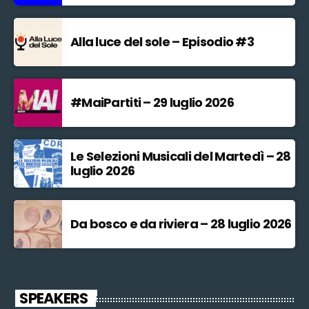
Alla luce del sole – Episodio #3
#MaiPartiti – 29 luglio 2026
Le Selezioni Musicali del Martedì – 28
luglio 2026
Da bosco e da riviera – 28 luglio 2026
SPEAKERS