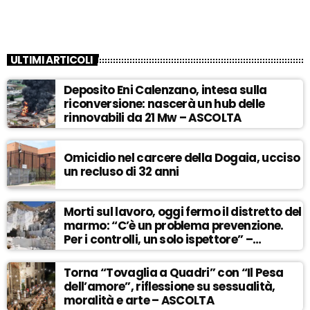
ULTIMI ARTICOLI
Deposito Eni Calenzano, intesa sulla
riconversione: nascerà un hub delle
rinnovabili da 21 Mw – ASCOLTA
Omicidio nel carcere della Dogaia, ucciso
un recluso di 32 anni
Morti sul lavoro, oggi fermo il distretto del
marmo: “C’è un problema prevenzione.
Per i controlli, un solo ispettore” –
ASCOLTA
Torna “Tovaglia a Quadri” con “Il Pesa
dell’amore”, riflessione su sessualità,
moralità e arte – ASCOLTA