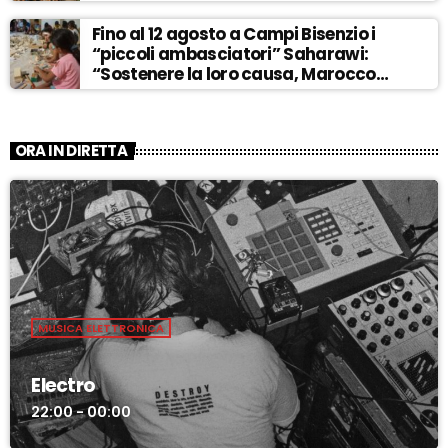
Fino al 12 agosto a Campi Bisenzio i
“piccoli ambasciatori” Saharawi:
“Sostenere la loro causa, Marocco
sempre più invadente” – ASCOLTA
ORA IN DIRETTA
MUSICA ELETTRONICA
Electro
22:00 - 00:00