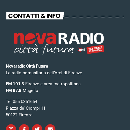
CONTATTI & INFO
Novaradio Città Futura
La radio comunitaria dell’Arci di Firenze
FM 101.5
Firenze e area metropolitana
FM 87.8
Mugello
Tel 055 0351664
Piazza de’ Ciompi 11
50122 Firenze