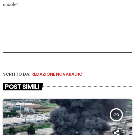
scuole”
SCRITTO DA:
REDAZIONE NOVARADIO
POST SIMILI
insert_link