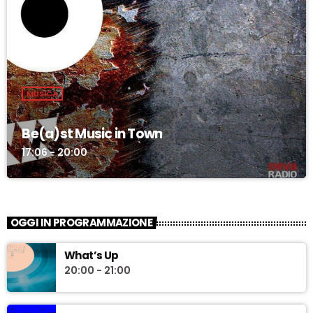
MUSICA
Be(a)st Music in Town
17:06 - 20:00
OGGI IN PROGRAMMAZIONE
What’s Up
20:00 - 21:00