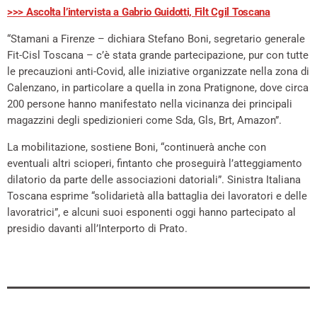
>>> Ascolta l’intervista a Gabrio Guidotti, Filt Cgil Toscana
“Stamani a Firenze – dichiara Stefano Boni, segretario generale
Fit-Cisl Toscana – c’è stata grande partecipazione, pur con tutte
le precauzioni anti-Covid, alle iniziative organizzate nella zona di
Calenzano, in particolare a quella in zona Pratignone, dove circa
200 persone hanno manifestato nella vicinanza dei principali
magazzini degli spedizionieri come Sda, Gls, Brt, Amazon”.
La mobilitazione, sostiene Boni, “continuerà anche con
eventuali altri scioperi, fintanto che proseguirà l’atteggiamento
dilatorio da parte delle associazioni datoriali”. Sinistra Italiana
Toscana esprime “solidarietà alla battaglia dei lavoratori e delle
lavoratrici”, e alcuni suoi esponenti oggi hanno partecipato al
presidio davanti all’Interporto di Prato.