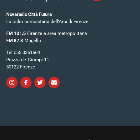
Novaradio Città Futura
La radio comunitaria dell’Arci di Firenze
FM 101.5
Firenze e area metropolitana
FM 87.8
Mugello
Tel 055 0351664
Piazza de’ Ciompi 11
50122 Firenze