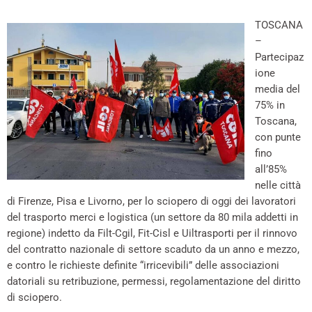
TOSCANA
–
Partecipaz
ione
media del
75% in
Toscana,
con punte
fino
all’85%
nelle città
di Firenze, Pisa e Livorno, per lo sciopero di oggi dei lavoratori
del trasporto merci e logistica (un settore da 80 mila addetti in
regione) indetto da Filt-Cgil, Fit-Cisl e Uiltrasporti per il rinnovo
del contratto nazionale di settore scaduto da un anno e mezzo,
e contro le richieste definite “irricevibili” delle associazioni
datoriali su retribuzione, permessi, regolamentazione del diritto
di sciopero.