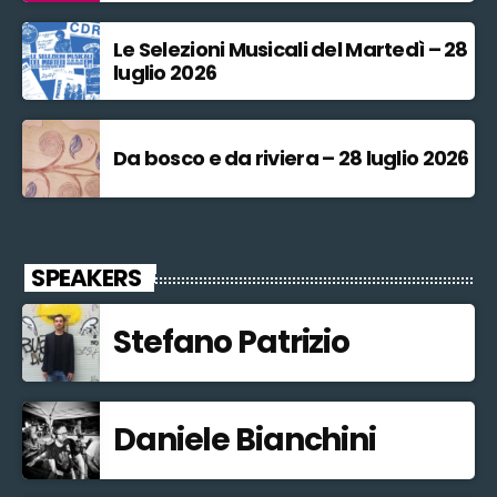
Le Selezioni Musicali del Martedì – 28
luglio 2026
Da bosco e da riviera – 28 luglio 2026
SPEAKERS
Stefano Patrizio
Daniele Bianchini