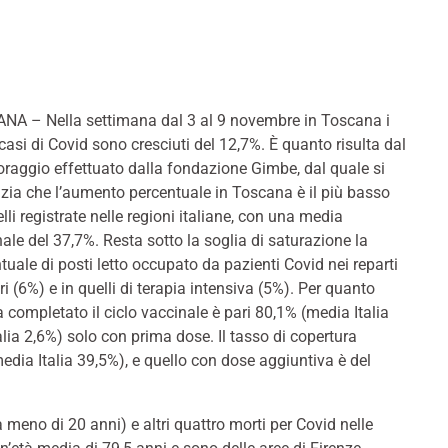
A – Nella settimana dal 3 al 9 novembre in Toscana i
casi di Covid sono cresciuti del 12,7%. È quanto risulta dal
raggio effettuato dalla fondazione Gimbe, dal quale si
zia che l’aumento percentuale in Toscana è il più basso
elli registrate nelle regioni italiane, con una media
ale del 37,7%. Resta sotto la soglia di saturazione la
tuale di posti letto occupato da pazienti Covid nei reparti
ri (6%) e in quelli di terapia intensiva (5%). Per quanto
 completato il ciclo vaccinale è pari 80,1% (media Italia
lia 2,6%) solo con prima dose. Il tasso di copertura
media Italia 39,5%), e quello con dose aggiuntiva è del
a meno di 20 anni) e altri quattro morti per Covid nelle