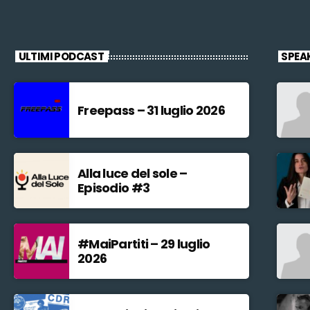
ULTIMI PODCAST
SPEA
Freepass – 31 luglio 2026
Alla luce del sole –
Episodio #3
#MaiPartiti – 29 luglio
2026