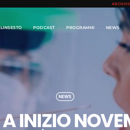
ARCHIV
ALINSESTO
PODCAST
PROGRAMMI
NEWS
NEWS
 A INIZIO NOVE