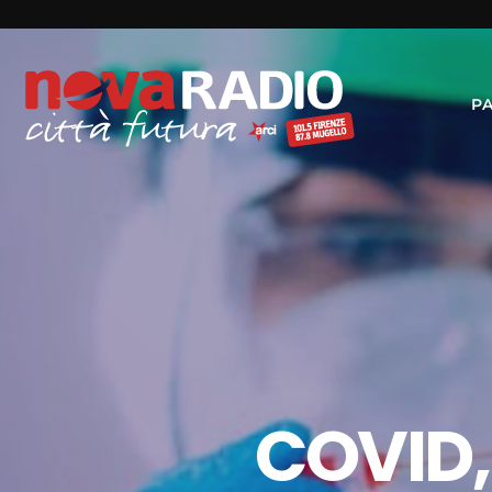
P
COVID,