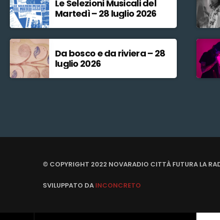
Le Selezioni Musicali del
Martedì – 28 luglio 2026
Da bosco e da riviera – 28
luglio 2026
© COPYRIGHT 2022 NOVARADIO CITTÀ FUTURA LA RA
SVILUPPATO DA
INCONCRETO