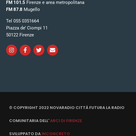
FM 101.5
Firenze e area metropolitana
FM 87.8
Mugello
Tel 055 0351664
Piazza de’ Ciompi 11
50122 Firenze
© COPYRIGHT 2022 NOVARADIO CITTÀ FUTURA LA RADIO
COMUNITARIA DELL'
ARCI DI FIRENZE
SVILUPPATO DA
INCONCRETO