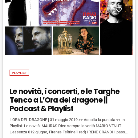
PLAYLIST
Le novità, i concerti, e le Targhe
Tenco a L’Ora del dragone ||
Podcast & Playlist
L'ORA DEL DRAGONE | 31 maggio 2019 >> Ascolta la puntata << In
Playlist: Le novità: MAURAS Dico sempre la verità MARIO VENUTI
L'essenza 812 giugno, Firenze Feltrinelli red) IRENE GRANDI I passi