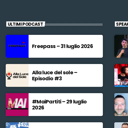
ULTIMI PODCAST
SPEA
Freepass – 31 luglio 2026
Alla luce del sole –
Episodio #3
#MaiPartiti – 29 luglio
2026