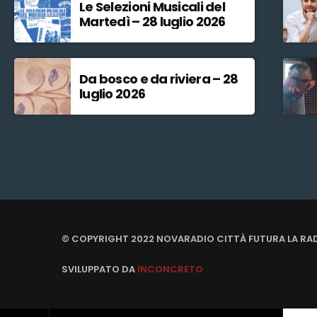
Le Selezioni Musicali del
Martedì – 28 luglio 2026
Da bosco e da riviera – 28
luglio 2026
© COPYRIGHT 2022 NOVARADIO CITTÀ FUTURA LA RA
SVILUPPATO DA
INCONCRETO