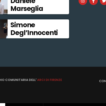
Daniele
Marseglia
Simone
Degl’Innocenti
DIO COMUNITARIA DELL'
ARCI DI FIRENZE
CON