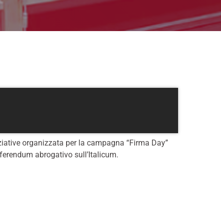
iniziative organizzata per la campagna “Firma Day”
eferendum abrogativo sull’Italicum.