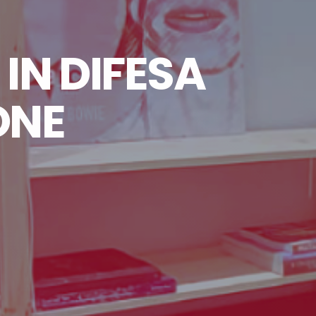
 IN DIFESA
ONE