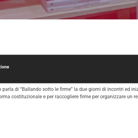
zione
 parla di “Ballando sotto le firme” la due giorni di incontri ed 
forma costituzionale e per raccogliere firme per organizzare un r