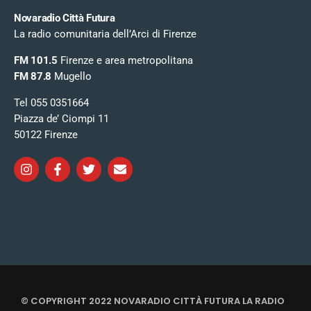
Novaradio Città Futura
La radio comunitaria dell’Arci di Firenze
FM 101.5
Firenze e area metropolitana
FM 87.8
Mugello
Tel 055 0351664
Piazza de’ Ciompi 11
50122 Firenze
© COPYRIGHT 2022 NOVARADIO CITTÀ FUTURA LA RADIO