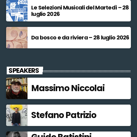
Le Selezioni Musicali del Martedì – 28
luglio 2026
Da bosco e da riviera – 28 luglio 2026
SPEAKERS
Massimo Niccolai
Stefano Patrizio