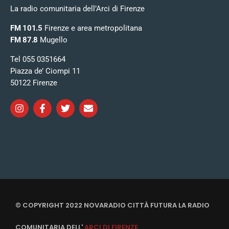
La radio comunitaria dell’Arci di Firenze
FM 101.5
Firenze e area metropolitana
FM 87.8
Mugello
Tel 055 0351664
Piazza de’ Ciompi 11
50122 Firenze
© COPYRIGHT 2022 NOVARADIO CITTÀ FUTURA LA RADIO
COMUNITARIA DELL'
ARCI DI FIRENZE