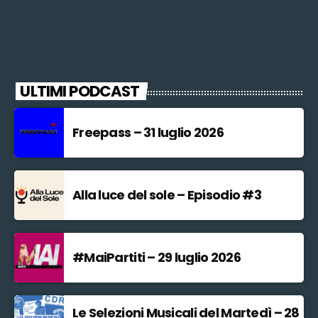
ULTIMI PODCAST
Freepass – 31 luglio 2026
Alla luce del sole – Episodio #3
#MaiPartiti – 29 luglio 2026
Le Selezioni Musicali del Martedì – 28