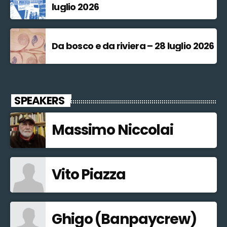
luglio 2026
Da bosco e da riviera – 28 luglio 2026
SPEAKERS
Massimo Niccolai
Vito Piazza
Ghigo (Banpaycrew)