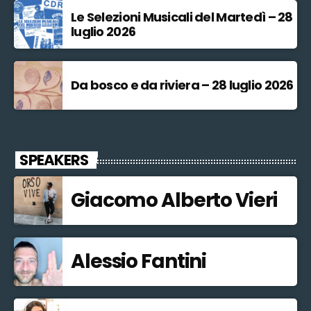
Le Selezioni Musicali del Martedì – 28
luglio 2026
Da bosco e da riviera – 28 luglio 2026
SPEAKERS
Giacomo Alberto Vieri
Alessio Fantini