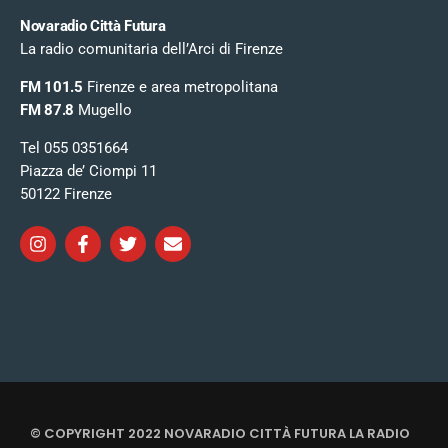
Novaradio Città Futura
La radio comunitaria dell’Arci di Firenze
FM 101.5
Firenze e area metropolitana
FM 87.8
Mugello
Tel 055 0351664
Piazza de’ Ciompi 11
50122 Firenze
© COPYRIGHT 2022 NOVARADIO CITTÀ FUTURA LA RADIO