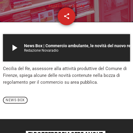
share
email
play_arrow
News Box | Commercio ambulante, le novità del nuov
Redazione Novaradio
Cecilia del Re, assessore alla attività produttive del Comune di
Firenze, spiega alcune delle novità contenute nella bozza di
regolamento per il commercio su area pubblica.
NEWS BOX