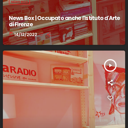
NEWS BOX
News Box | Occupato anche l'Istituto d'Arte
di Firenze
today
14/12/2022
play_arrow