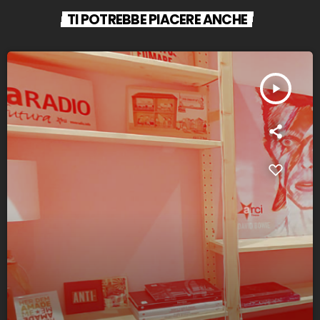
TI POTREBBE PIACERE ANCHE
play_arrow