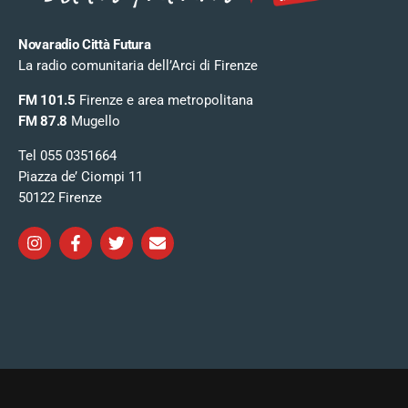
Novaradio Città Futura
La radio comunitaria dell’Arci di Firenze
FM 101.5
Firenze e area metropolitana
FM 87.8
Mugello
Tel 055 0351664
Piazza de’ Ciompi 11
50122 Firenze