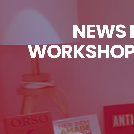
NEWS B
WORKSHOP 