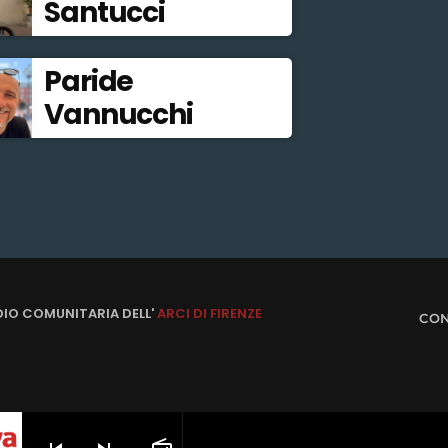
Santucci
Paride
Vannucchi
DIO COMUNITARIA DELL'
ARCI DI FIRENZE
CON