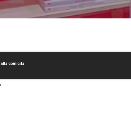
 alla comicità
m