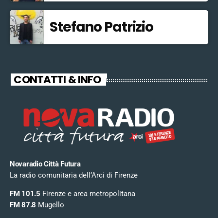
Stefano Patrizio
CONTATTI & INFO
Novaradio Città Futura
La radio comunitaria dell’Arci di Firenze
FM 101.5
Firenze e area metropolitana
FM 87.8
Mugello