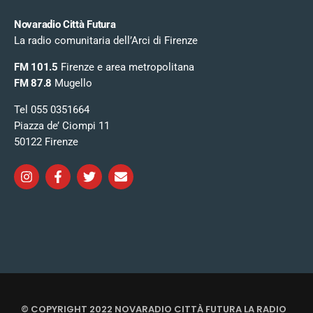
Novaradio Città Futura
La radio comunitaria dell’Arci di Firenze
FM 101.5
Firenze e area metropolitana
FM 87.8
Mugello
Tel 055 0351664
Piazza de’ Ciompi 11
50122 Firenze
© COPYRIGHT 2022 NOVARADIO CITTÀ FUTURA LA RADIO