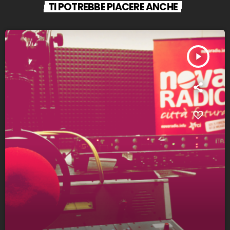
TI POTREBBE PIACERE ANCHE
play_arrow