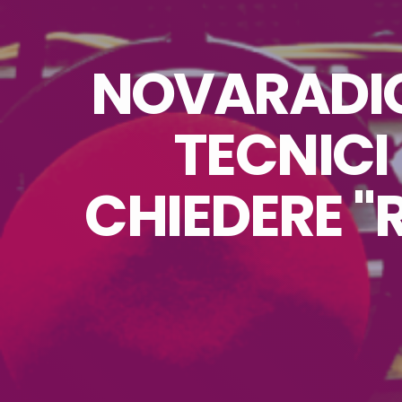
NOVARADIO 
TECNICI
CHIEDERE "R