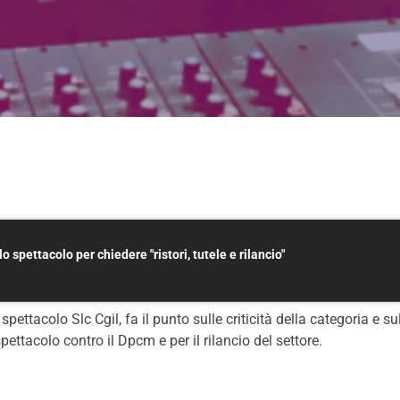
 spettacolo per chiedere "ristori, tutele e rilancio"
ettacolo Slc Cgil, fa il punto sulle criticità della categoria e su
ettacolo contro il Dpcm e per il rilancio del settore.