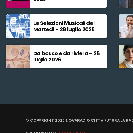
Le Selezioni Musicali del
Martedì – 28 luglio 2026
Da bosco e da riviera – 28
luglio 2026
© COPYRIGHT 2022 NOVARADIO CITTÀ FUTURA LA RA