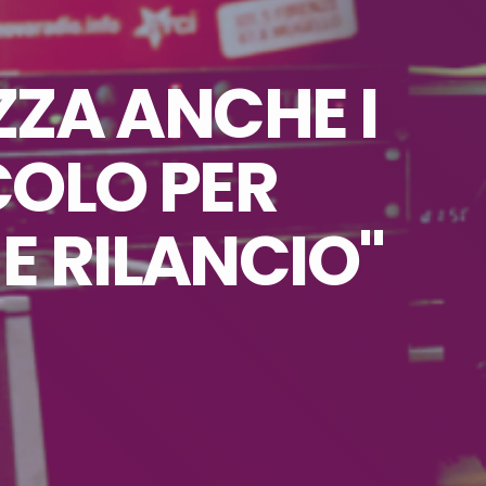
ZZA ANCHE I
COLO PER
 E RILANCIO"