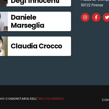
Degl’Innocenti
50122 Firenze
Daniele
Marseglia
Claudia Crocco
DIO COMUNITARIA DELL'
ARCI DI FIRENZE
CON