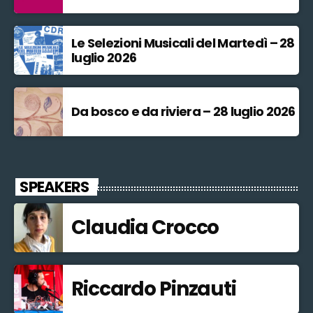
Le Selezioni Musicali del Martedì – 28
luglio 2026
Da bosco e da riviera – 28 luglio 2026
SPEAKERS
Claudia Crocco
Riccardo Pinzauti