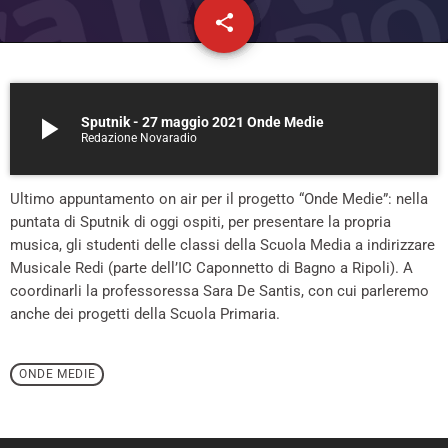
share
email
play_arrow
Sputnik - 27 maggio 2021 Onde Medie
Redazione Novaradio
Ultimo appuntamento on air per il progetto “Onde Medie”: nella
puntata di Sputnik di oggi ospiti, per presentare la propria
musica, gli studenti delle classi della Scuola Media a indirizzare
Musicale Redi (parte dell’IC Caponnetto di Bagno a Ripoli). A
coordinarli la professoressa Sara De Santis, con cui parleremo
anche dei progetti della Scuola Primaria.
ONDE MEDIE