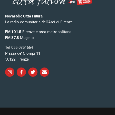
Novaradio Città Futura
La radio comunitaria dell’Arci di Firenze
FM 101.5
Firenze e area metropolitana
FM 87.8
Mugello
Tel 055 0351664
Piazza de’ Ciompi 11
50122 Firenze