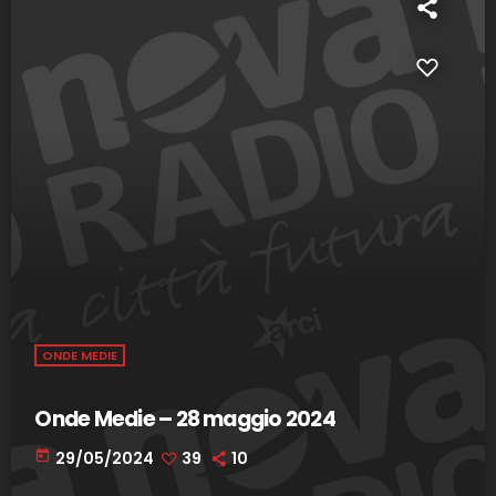
ONDE MEDIE
Onde Medie – 28 maggio 2024
today
29/05/2024
39
10