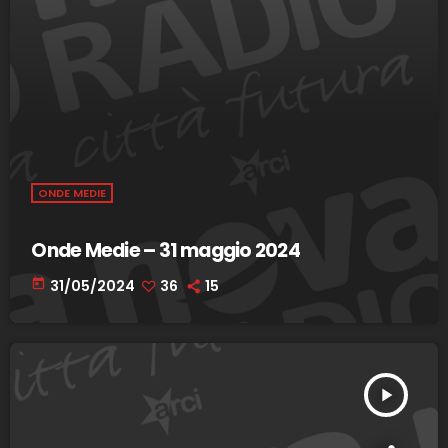
ONDE MEDIE
Onde Medie – 31 maggio 2024
today
31/05/2024
36
15
play_arrow