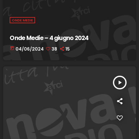
ONDE MEDIE
Onde Medie – 4 giugno 2024
today
04/06/2024
38
15
play_arrow