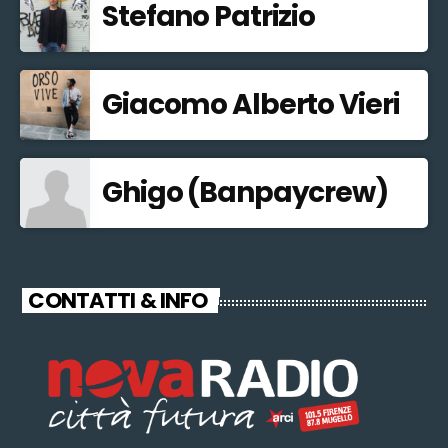
Stefano Patrizio
Giacomo Alberto Vieri
Ghigo (Banpaycrew)
CONTATTI & INFO