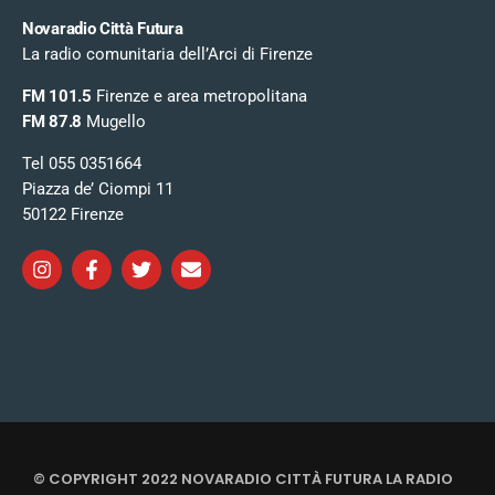
Novaradio Città Futura
La radio comunitaria dell’Arci di Firenze
FM 101.5
Firenze e area metropolitana
FM 87.8
Mugello
Tel 055 0351664
Piazza de’ Ciompi 11
50122 Firenze
© COPYRIGHT 2022 NOVARADIO CITTÀ FUTURA LA RADIO