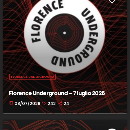
FLORENCE UNDERGROUND
Florence Underground – 7 luglio 2026
today
08/07/2026
242
24