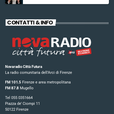
CONTATTI & INFO
Novaradio Città Futura
La radio comunitaria dell’Arci di Firenze
FM 101.5
Firenze e area metropolitana
FM 87.8
Mugello
Tel 055 0351664
Piazza de’ Ciompi 11
50122 Firenze