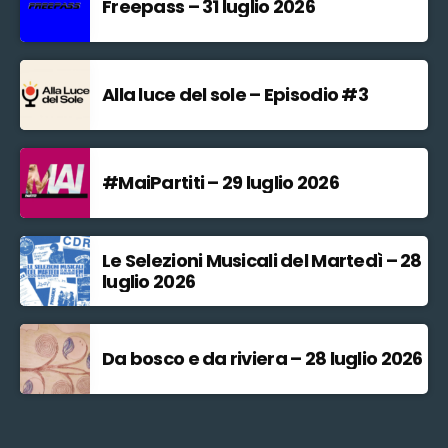
Freepass – 31 luglio 2026
Alla luce del sole – Episodio #3
#MaiPartiti – 29 luglio 2026
Le Selezioni Musicali del Martedì – 28
luglio 2026
Da bosco e da riviera – 28 luglio 2026