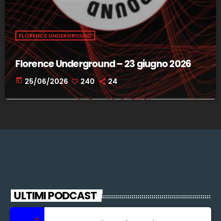
FLORENCE UNDERGROUND
Florence Underground – 23 giugno 2026
today
25/06/2026
240
24
ULTIMI PODCAST