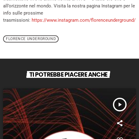
all’orizzonte nel mondo. Visita la nostra pagina Instagram per le
info sulle prossime
trasmissioni:
https://www.instagram.com/florenceunderground/
FLORENCE UNDERGROUND
TI POTREBBE PIACERE ANCHE
play_arrow