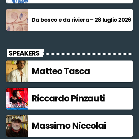
Da bosco e da riviera – 28 luglio 2026
SPEAKERS
Matteo Tasca
Riccardo Pinzauti
Massimo Niccolai