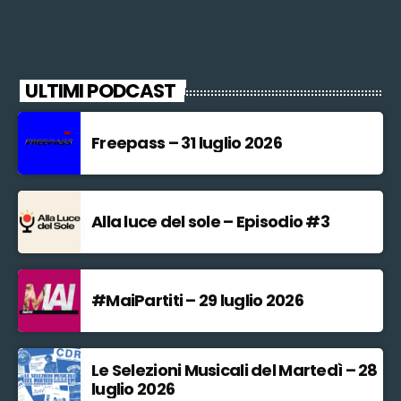
ULTIMI PODCAST
Freepass – 31 luglio 2026
Alla luce del sole – Episodio #3
#MaiPartiti – 29 luglio 2026
Le Selezioni Musicali del Martedì – 28
luglio 2026