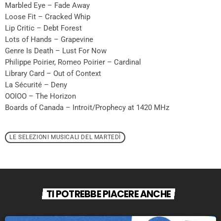
Marbled Eye – Fade Away
Loose Fit – Cracked Whip
Lip Critic – Debt Forest
Lots of Hands – Grapevine
Genre Is Death – Lust For Now
Philippe Poirier, Romeo Poirier – Cardinal
Library Card – Out of Context
La Sécurité – Deny
OOIOO – The Horizon
Boards of Canada – Introit/Prophecy at 1420 MHz
LE SELEZIONI MUSICALI DEL MARTEDÌ
TI POTREBBE PIACERE ANCHE