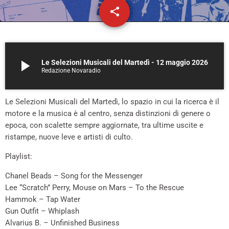
share
email
623
play_arrow
Le Selezioni Musicali del Martedì - 12 maggio 2026
Redazione Novaradio
Le Selezioni Musicali del Martedì, lo spazio in cui la ricerca è il
motore e la musica è al centro, senza distinzioni di genere o
epoca, con scalette sempre aggiornate, tra ultime uscite e
ristampe, nuove leve e artisti di culto.
Playlist:
Chanel Beads – Song for the Messenger
Lee “Scratch” Perry, Mouse on Mars – To the Rescue
Hammok – Tap Water
Gun Outfit – Whiplash
Alvarius B. – Unfinished Business