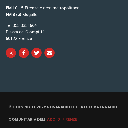
FM 101.5
Firenze e area metropolitana
FM 87.8
Mugello
Tel 055 0351664
Piazza de’ Ciompi 11
50122 Firenze
© COPYRIGHT 2022 NOVARADIO CITTÀ FUTURA LA RADIO
COMUNITARIA DELL'
ARCI DI FIRENZE