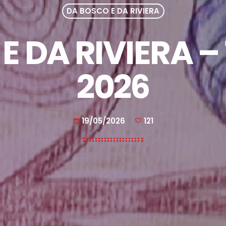
DA BOSCO E DA RIVIERA
E DA RIVIERA –
2026
19/05/2026
121
today