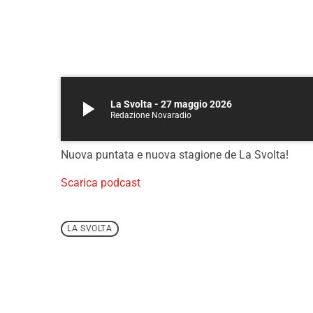
play_arrow
La Svolta - 27 maggio 2026
Redazione Novaradio
Nuova puntata e nuova stagione de La Svolta!
Scarica podcast
LA SVOLTA