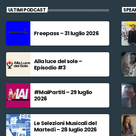
ULTIMI PODCAST
SPEA
Freepass – 31 luglio 2026
Alla luce del sole –
Episodio #3
#MaiPartiti – 29 luglio
2026
Le Selezioni Musicali del
Martedì – 28 luglio 2026