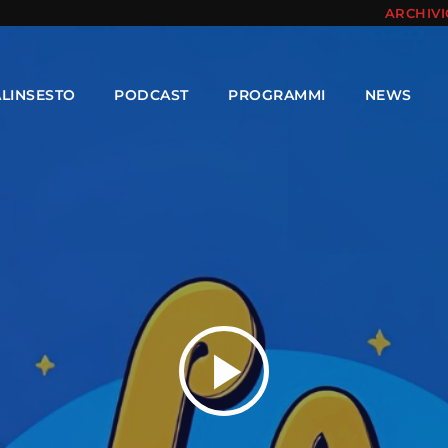
ARCHIV
ALINSESTO
PODCAST
PROGRAMMI
NEWS
play_arrow