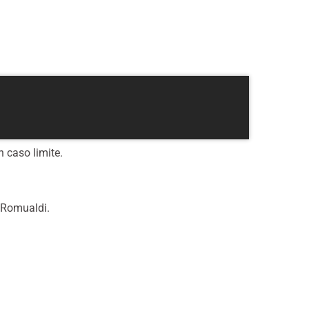
n caso limite.
a Romualdi.