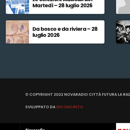
Martedì – 28 luglio 2026
Da bosco e da riviera – 28
luglio 2026
© COPYRIGHT 2022 NOVARADIO CITTÀ FUTURA LA RA
SVILUPPATO DA
INCONCRETO