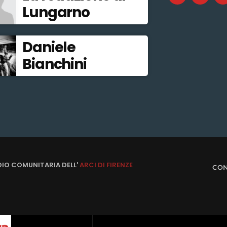
Lungarno
Daniele
Bianchini
DIO COMUNITARIA DELL'
ARCI DI FIRENZE
CON