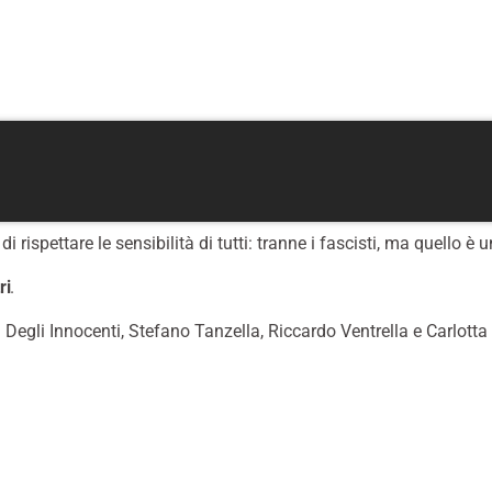
spettare le sensibilità di tutti: tranne i fascisti, ma quello è u
ri
.
 Degli Innocenti, Stefano Tanzella, Riccardo Ventrella e Carlott