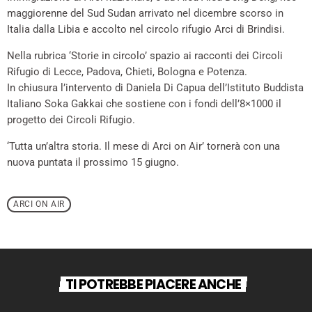
maggiorenne del Sud Sudan arrivato nel dicembre scorso in
Italia dalla Libia e accolto nel circolo rifugio Arci di Brindisi.
Nella rubrica ‘Storie in circolo’ spazio ai racconti dei Circoli
Rifugio di Lecce, Padova, Chieti, Bologna e Potenza.
In chiusura l’intervento di Daniela Di Capua dell’Istituto Buddista
Italiano Soka Gakkai che sostiene con i fondi dell’8×1000 il
progetto dei Circoli Rifugio.
‘Tutta un’altra storia. Il mese di Arci on Air’ tornerà con una
nuova puntata il prossimo 15 giugno.
ARCI ON AIR
TI POTREBBE PIACERE ANCHE