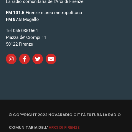
La radio comunitaria dell’Arci di Firenze
FM 101.5
Firenze e area metropolitana
FM 87.8
Mugello
Tel 055 0351664
Piazza de’ Ciompi 11
50122 Firenze
© COPYRIGHT 2022 NOVARADIO CITTÀ FUTURA LA RADIO
COMUNITARIA DELL'
ARCI DI FIRENZE