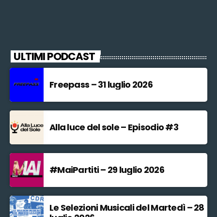
ULTIMI PODCAST
Freepass – 31 luglio 2026
Alla luce del sole – Episodio #3
#MaiPartiti – 29 luglio 2026
Le Selezioni Musicali del Martedì – 28