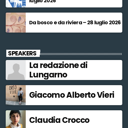
luglio 2026
Da bosco e da riviera – 28 luglio 2026
SPEAKERS
La redazione di
Lungarno
Giacomo Alberto Vieri
Claudia Crocco