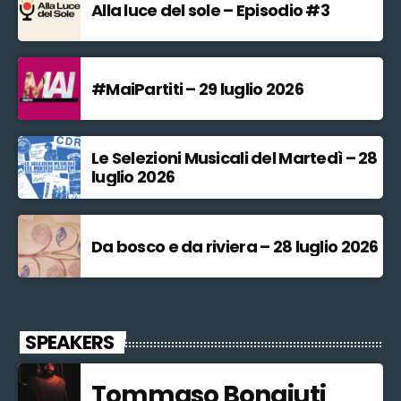
Alla luce del sole – Episodio #3
#MaiPartiti – 29 luglio 2026
Le Selezioni Musicali del Martedì – 28
luglio 2026
Da bosco e da riviera – 28 luglio 2026
SPEAKERS
Tommaso Bonaiuti