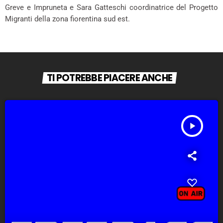
Greve e Impruneta e Sara Gatteschi coordinatrice del Progetto
Migranti della zona fiorentina sud est.
TI POTREBBE PIACERE ANCHE
play_arrow