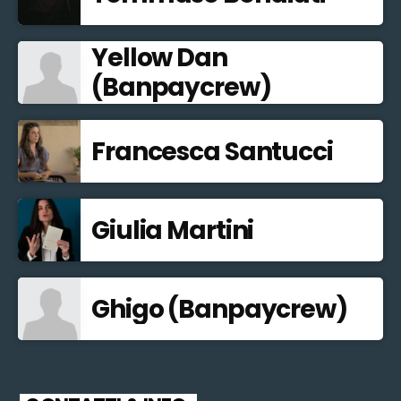
Yellow Dan
(Banpaycrew)
Francesca Santucci
Giulia Martini
Ghigo (Banpaycrew)