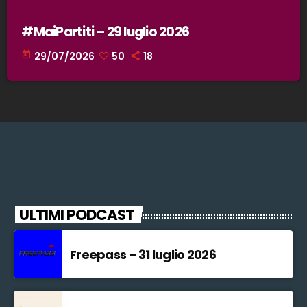
#MaiPartiti – 29 luglio 2026
today
29/07/2026
50
18
ULTIMI PODCAST
Freepass – 31 luglio 2026