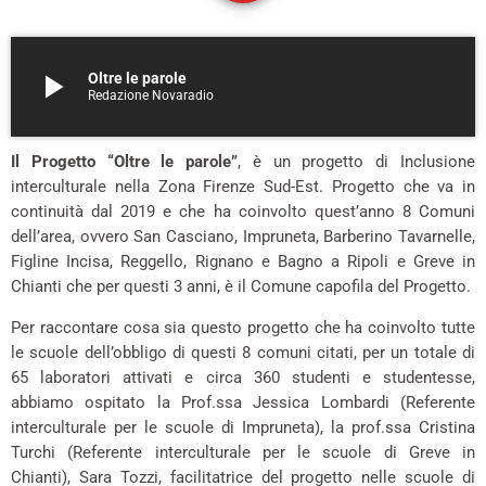
play_arrow
Oltre le parole
Redazione Novaradio
Il Progetto “Oltre le parole”
, è un progetto di Inclusione
interculturale nella Zona Firenze Sud-Est. Progetto che va in
continuità dal 2019 e che ha coinvolto quest’anno 8 Comuni
dell’area, ovvero San Casciano, Impruneta, Barberino Tavarnelle,
Figline Incisa, Reggello, Rignano e Bagno a Ripoli e Greve in
Chianti che per questi 3 anni, è il Comune capofila del Progetto.
Per raccontare cosa sia questo progetto che ha coinvolto tutte
le scuole dell’obbligo di questi 8 comuni citati, per un totale di
65 laboratori attivati e circa 360 studenti e studentesse,
abbiamo ospitato la Prof.ssa Jessica Lombardi (Referente
interculturale per le scuole di Impruneta), la prof.ssa Cristina
Turchi (Referente interculturale per le scuole di Greve in
Chianti), Sara Tozzi, facilitatrice del progetto nelle scuole di