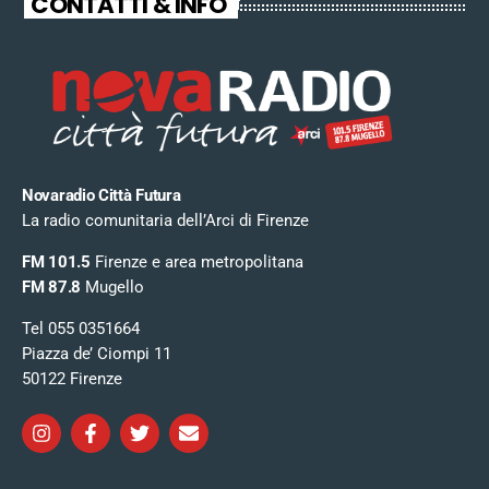
CONTATTI & INFO
Novaradio Città Futura
La radio comunitaria dell’Arci di Firenze
FM 101.5
Firenze e area metropolitana
FM 87.8
Mugello
Tel 055 0351664
Piazza de’ Ciompi 11
50122 Firenze